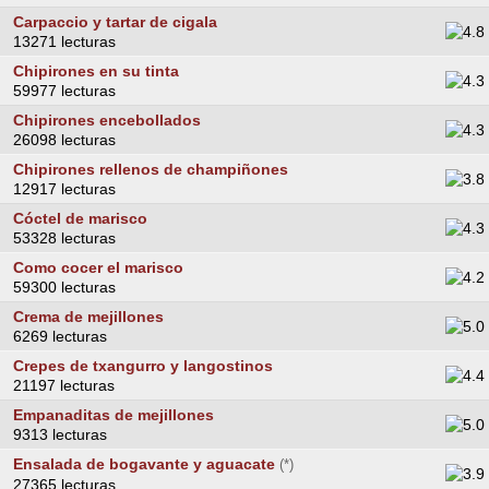
Carpaccio y tartar de cigala
13271 lecturas
Chipirones en su tinta
59977 lecturas
Chipirones encebollados
26098 lecturas
Chipirones rellenos de champiñones
12917 lecturas
Cóctel de marisco
53328 lecturas
Como cocer el marisco
59300 lecturas
Crema de mejillones
6269 lecturas
Crepes de txangurro y langostinos
21197 lecturas
Empanaditas de mejillones
9313 lecturas
Ensalada de bogavante y aguacate
(*)
27365 lecturas