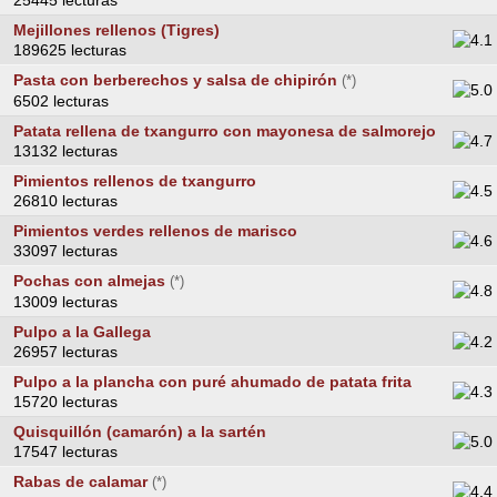
Mejillones rellenos (Tigres)
189625 lecturas
Pasta con berberechos y salsa de chipirón
(*)
6502 lecturas
Patata rellena de txangurro con mayonesa de salmorejo
13132 lecturas
Pimientos rellenos de txangurro
26810 lecturas
Pimientos verdes rellenos de marisco
33097 lecturas
Pochas con almejas
(*)
13009 lecturas
Pulpo a la Gallega
26957 lecturas
Pulpo a la plancha con puré ahumado de patata frita
15720 lecturas
Quisquillón (camarón) a la sartén
17547 lecturas
Rabas de calamar
(*)