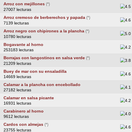
Arroz con mejillones
(*)
27007 lecturas
Arroz cremoso de berberechos y papada
(*)
7139 lecturas
Arroz negro con chipirones a la plancha
(*)
10780 lecturas
Bogavante al horno
253183 lecturas
Borrajas con langostinos en salsa verde
(*)
21209 lecturas
Buey de mar con su ensaladilla
14669 lecturas
Calamar a la plancha con encebollado
27182 lecturas
Calamar en salsa picante
16931 lecturas
Carabinero al horno
9612 lecturas
Cardos con almejas
(*)
23755 lecturas