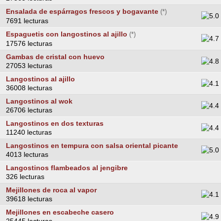
Ensalada de espárragos frescos y bogavante
(*)
7691 lecturas
Espaguetis con langostinos al ajillo
(*)
17576 lecturas
Gambas de cristal con huevo
27053 lecturas
Langostinos al ajillo
36008 lecturas
Langostinos al wok
26706 lecturas
Langostinos en dos texturas
11240 lecturas
Langostinos en tempura con salsa oriental picante
4013 lecturas
Langostinos flambeados al jengibre
326 lecturas
Mejillones de roca al vapor
39618 lecturas
Mejillones en escabeche casero
25445 lecturas