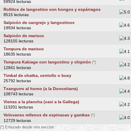
59924 lecturas
Rollitos de langostino con hongos y espárragos
8515 lecturas
Salpicón de cangrejo y langostinos
19934 lecturas
Salpicón de marisco
128155 lecturas
Tempura de marisco
18635 lecturas
Tempura Kakiage con langostino y chipirón
(*)
12841 lecturas
Timbal de chatka, centollo o buey
25792 lecturas
Txangurro al horno (a la Donostiarra)
108743 lecturas
Vieiras a la plancha (casi a la Gallega)
113201 lecturas
Volovanes rellenos de espinacas y gambas
(*)
12729 lecturas
(*) Enlazado desde otra seccion