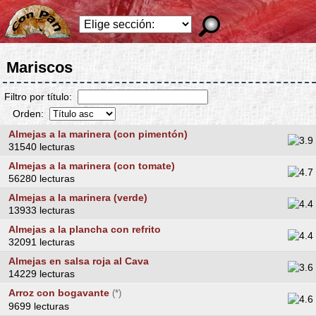
Mariscos
Filtro por título:
Orden:
Almejas a la marinera (con pimentón)
31540 lecturas
Almejas a la marinera (con tomate)
56280 lecturas
Almejas a la marinera (verde)
13933 lecturas
Almejas a la plancha con refrito
32091 lecturas
Almejas en salsa roja al Cava
14229 lecturas
Arroz con bogavante
(*)
9699 lecturas