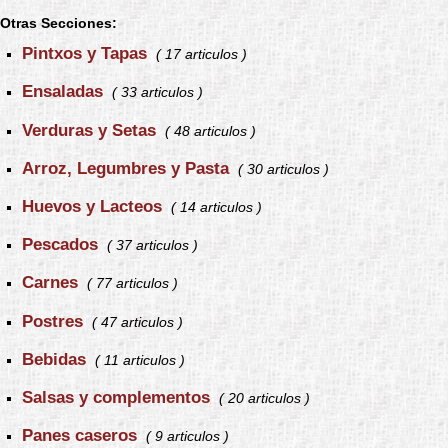
Otras Secciones:
Pintxos y Tapas
( 17 articulos )
Ensaladas
( 33 articulos )
Verduras y Setas
( 48 articulos )
Arroz, Legumbres y Pasta
( 30 articulos )
Huevos y Lacteos
( 14 articulos )
Pescados
( 37 articulos )
Carnes
( 77 articulos )
Postres
( 47 articulos )
Bebidas
( 11 articulos )
Salsas y complementos
( 20 articulos )
Panes caseros
( 9 articulos )