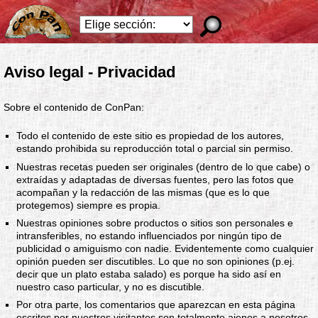
Aviso legal - Privacidad
Sobre el contenido de ConPan:
Todo el contenido de este sitio es propiedad de los autores,
estando prohibida su reproducción total o parcial sin permiso.
Nuestras recetas pueden ser originales (dentro de lo que cabe) o
extraídas y adaptadas de diversas fuentes, pero las fotos que
acompañan y la redacción de las mismas (que es lo que
protegemos) siempre es propia.
Nuestras opiniones sobre productos o sitios son personales e
intransferibles, no estando influenciados por ningún tipo de
publicidad o amiguismo con nadie. Evidentemente como cualquier
opinión pueden ser discutibles. Lo que no son opiniones (p.ej.
decir que un plato estaba salado) es porque ha sido así en
nuestro caso particular, y no es discutible.
Por otra parte, los comentarios que aparezcan en esta página
escritos por nuestros visitantes son totalmente ajenos a nosotros,