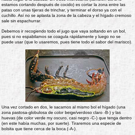
estamos cortando después de cocido) es cortar la zona entre las
patas con unas tijeras de trinchar, y terminar el dorso ya con el
cuchillo. Así no se aplasta la zona de la cabeza y el hígado cremoso
sale sin espachurrar.
Debemos ir recogiendo todo el jugo que vaya soltando en un bol,
pues si no espabilamos se coagula rápidamente y luego no se
puede usar (que lo usaremos, pues tiene todo el sabor del marisco).
Una vez cortado en dos, le sacamos al mismo bol el hígado (una
zona pastosa-globulosa de color beige/verdoso claro -B-) y las
huevas (de color verde my oscuro, casi negro -C-) que tenga dentro
(en este había muchas, por suerte). Tiraremos una especie de
bolsita que tiene cerca de la boca (-A-).