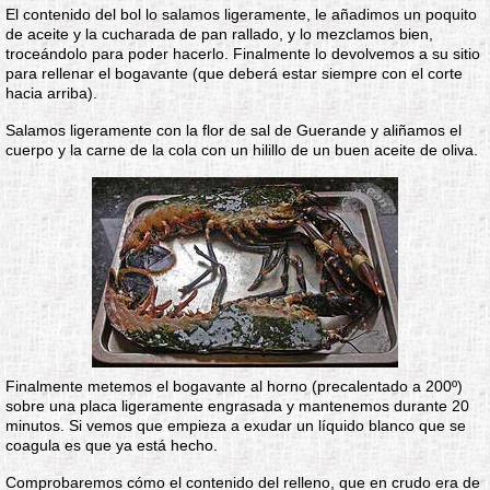
El contenido del bol lo salamos ligeramente, le añadimos un poquito
de aceite y la cucharada de pan rallado, y lo mezclamos bien,
troceándolo para poder hacerlo. Finalmente lo devolvemos a su sitio
para rellenar el bogavante (que deberá estar siempre con el corte
hacia arriba).
Salamos ligeramente con la flor de sal de Guerande y aliñamos el
cuerpo y la carne de la cola con un hilillo de un buen aceite de oliva.
Finalmente metemos el bogavante al horno (precalentado a 200º)
sobre una placa ligeramente engrasada y mantenemos durante 20
minutos. Si vemos que empieza a exudar un líquido blanco que se
coagula es que ya está hecho.
Comprobaremos cómo el contenido del relleno, que en crudo era de