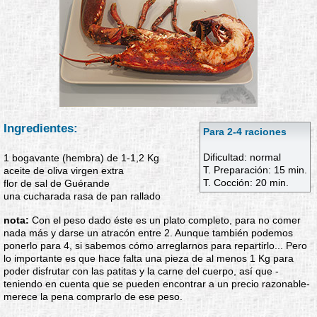
Ingredientes:
Para 2-4 raciones
Dificultad: normal
1 bogavante (hembra) de 1-1,2 Kg
T. Preparación: 15 min.
aceite de oliva virgen extra
T. Cocción: 20 min.
flor de sal de Guérande
una cucharada rasa de pan rallado
nota:
Con el peso dado éste es un plato completo, para no comer
nada más y darse un atracón entre 2. Aunque también podemos
ponerlo para 4, si sabemos cómo arreglarnos para repartirlo... Pero
lo importante es que hace falta una pieza de al menos 1 Kg para
poder disfrutar con las patitas y la carne del cuerpo, así que -
teniendo en cuenta que se pueden encontrar a un precio razonable-
merece la pena comprarlo de ese peso.