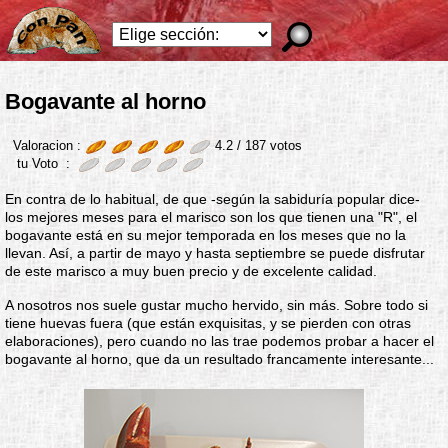
Bogavante al horno
Valoracion :
4.2 /
187
votos
tu Voto :
En contra de lo habitual, de que -según la sabiduría popular dice-
los mejores meses para el marisco son los que tienen una "R", el
bogavante está en su mejor temporada en los meses que no la
llevan. Así, a partir de mayo y hasta septiembre se puede disfrutar
de este marisco a muy buen precio y de excelente calidad.
A nosotros nos suele gustar mucho hervido, sin más. Sobre todo si
tiene huevas fuera (que están exquisitas, y se pierden con otras
elaboraciones), pero cuando no las trae podemos probar a hacer el
bogavante al horno, que da un resultado francamente interesante...