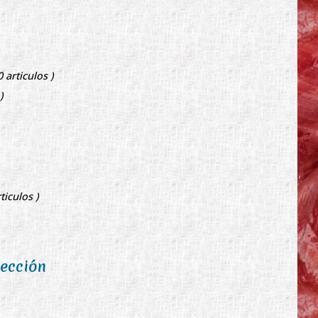
0 articulos )
)
rticulos )
sección