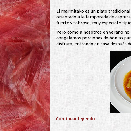
El marmitako es un plato tradiciona
orientado a la temporada de captura
fuerte y sabroso, muy especial y típic
Pero como a nosotros en verano no n
congelamos porciones de bonito para
disfruta, entrando en casa después de 
Continuar leyendo...