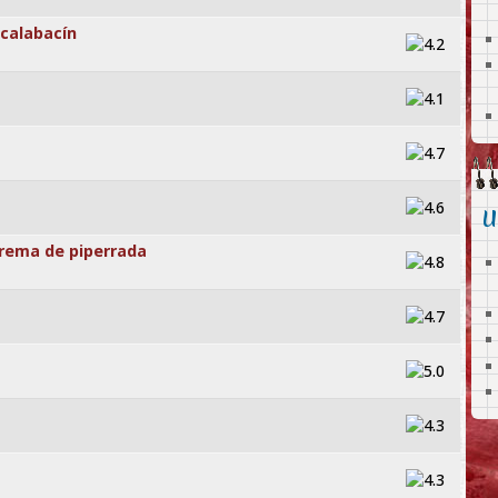
 calabacín
U
crema de piperrada