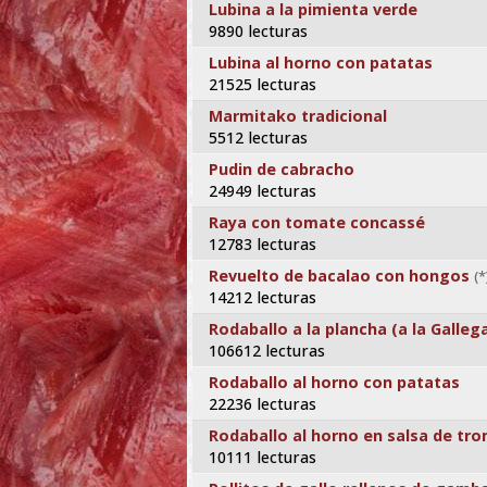
Lubina a la pimienta verde
9890 lecturas
Lubina al horno con patatas
21525 lecturas
Marmitako tradicional
5512 lecturas
Pudin de cabracho
24949 lecturas
Raya con tomate concassé
12783 lecturas
Revuelto de bacalao con hongos
(*
14212 lecturas
Rodaballo a la plancha (a la Galleg
106612 lecturas
Rodaballo al horno con patatas
22236 lecturas
Rodaballo al horno en salsa de tr
10111 lecturas