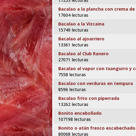
17253 lecturas
Bacalao a la plancha con crema de
17604 lecturas
Bacalao a la Vizcaina
15749 lecturas
Bacalao al ajoarriero
13361 lecturas
Bacalao al Club Ranero
27071 lecturas
Bacalao al vapor con txangurro y 
7558 lecturas
Bacalao con verduras en tempura
8596 lecturas
Bacalao frito con piperrada
13262 lecturas
Bonito encebollado
107198 lecturas
Bonito o atún fresco escabechado
80068 lecturas