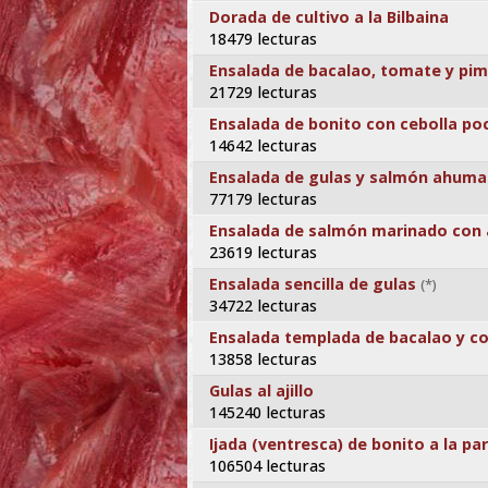
Dorada de cultivo a la Bilbaina
18479 lecturas
Ensalada de bacalao, tomate y pi
21729 lecturas
Ensalada de bonito con cebolla p
14642 lecturas
Ensalada de gulas y salmón ahum
77179 lecturas
Ensalada de salmón marinado con 
23619 lecturas
Ensalada sencilla de gulas
(*)
34722 lecturas
Ensalada templada de bacalao y co
13858 lecturas
Gulas al ajillo
145240 lecturas
Ijada (ventresca) de bonito a la parr
106504 lecturas