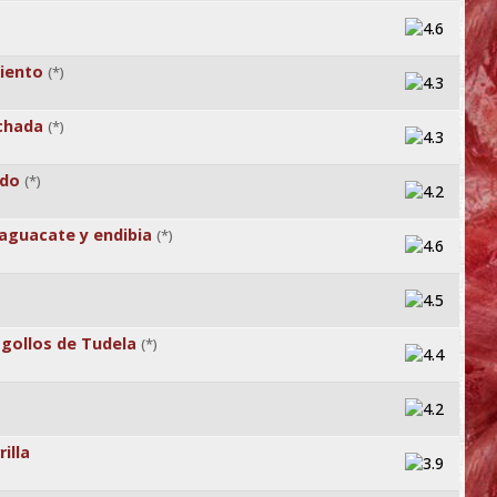
miento
(*)
ochada
(*)
ado
(*)
aguacate y endibia
(*)
gollos de Tudela
(*)
illa