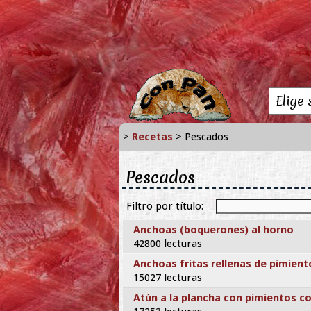
>
Recetas
> Pescados
Pescados
Filtro por título:
Anchoas (boquerones) al horno
42800 lecturas
Anchoas fritas rellenas de pimiento
15027 lecturas
Atún a la plancha con pimientos c