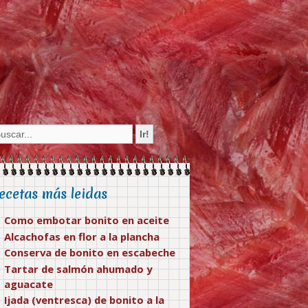
ecetas más leidas
Como embotar bonito en aceite
Alcachofas en flor a la plancha
Conserva de bonito en escabeche
Tartar de salmón ahumado y
aguacate
Ijada (ventresca) de bonito a la