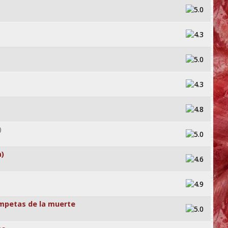
)
a)
ompetas de la muerte