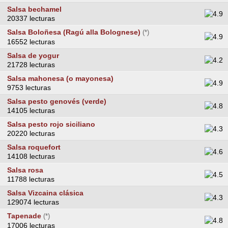
Salsa bechamel
20337 lecturas
Salsa Boloñesa (Ragú alla Bolognese)
(*)
16552 lecturas
Salsa de yogur
21728 lecturas
Salsa mahonesa (o mayonesa)
9753 lecturas
Salsa pesto genovés (verde)
14105 lecturas
Salsa pesto rojo siciliano
20220 lecturas
Salsa roquefort
14108 lecturas
Salsa rosa
11788 lecturas
Salsa Vizcaina clásica
129074 lecturas
Tapenade
(*)
17006 lecturas