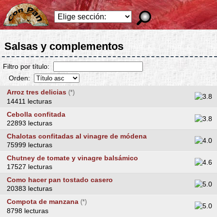
Salsas y complementos
Filtro por título:
Orden:
Arroz tres delicias
(*)
14411 lecturas
Cebolla confitada
22893 lecturas
Chalotas confitadas al vinagre de módena
75999 lecturas
Chutney de tomate y vinagre balsámico
17527 lecturas
Como hacer pan tostado casero
20383 lecturas
Compota de manzana
(*)
8798 lecturas