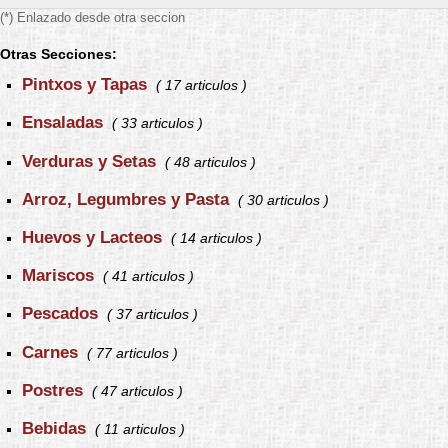
(*) Enlazado desde otra seccion
Otras Secciones:
Pintxos y Tapas
( 17 articulos )
Ensaladas
( 33 articulos )
Verduras y Setas
( 48 articulos )
Arroz, Legumbres y Pasta
( 30 articulos )
Huevos y Lacteos
( 14 articulos )
Mariscos
( 41 articulos )
Pescados
( 37 articulos )
Carnes
( 77 articulos )
Postres
( 47 articulos )
Bebidas
( 11 articulos )