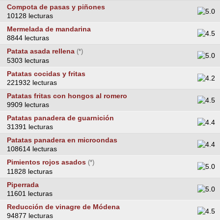
Compota de pasas y piñones
10128 lecturas
Mermelada de mandarina
8844 lecturas
Patata asada rellena
(*)
5303 lecturas
Patatas cocidas y fritas
221932 lecturas
Patatas fritas con hongos al romero
9909 lecturas
Patatas panadera de guarnición
31391 lecturas
Patatas panadera en microondas
108614 lecturas
Pimientos rojos asados
(*)
11828 lecturas
Piperrada
11601 lecturas
Reducción de vinagre de Módena
94877 lecturas