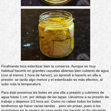
Finalmente toca esterilizar bien la conserva. Aunque es muy
habitual hacerlo en grandes cazuelas abiertas bien cubierto de agua
(con al menos 1 hora de hervor), yo aprendí a hacerlo en olla a
presión: se tarda algo menos y el esterilizado es más efectivo, al
subir más la temperatura.
Para ésto ponemos los botes en una olla a presión y cubrimos de
agua hasta 1 cm. por debajo de las tapas. Llevamos a su presión de
trabajo y dejamos 1/2 hora así. Como no caben todos los botes
tendremos qe hacer varias tandas ...pero sin prisas, pues si los
guardamos en la nevera no pasa nada por hacerlo al día siguiente.