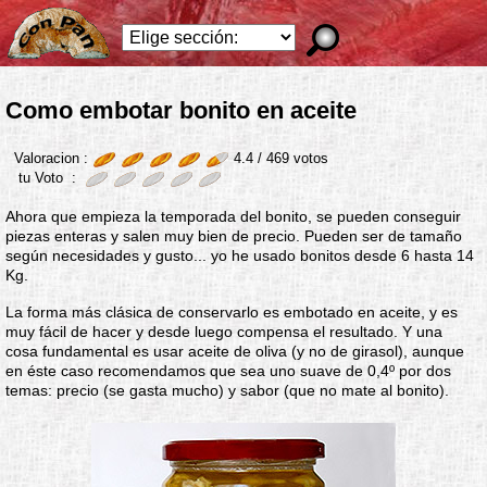
Como embotar bonito en aceite
Valoracion :
4.4 /
469
votos
tu Voto :
Ahora que empieza la temporada del bonito, se pueden conseguir
piezas enteras y salen muy bien de precio. Pueden ser de tamaño
según necesidades y gusto... yo he usado bonitos desde 6 hasta 14
Kg.
La forma más clásica de conservarlo es embotado en aceite, y es
muy fácil de hacer y desde luego compensa el resultado. Y una
cosa fundamental es usar aceite de oliva (y no de girasol), aunque
en éste caso recomendamos que sea uno suave de 0,4º por dos
temas: precio (se gasta mucho) y sabor (que no mate al bonito).