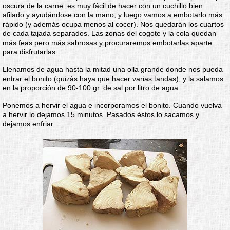
oscura de la carne: es muy fácil de hacer con un cuchillo bien
afilado y ayudándose con la mano, y luego vamos a embotarlo más
rápido (y además ocupa menos al cocer). Nos quedarán los cuartos
de cada tajada separados. Las zonas del cogote y la cola quedan
más feas pero más sabrosas y procuraremos embotarlas aparte
para disfrutarlas.
Llenamos de agua hasta la mitad una olla grande donde nos pueda
entrar el bonito (quizás haya que hacer varias tandas), y la salamos
en la proporción de 90-100 gr. de sal por litro de agua.
Ponemos a hervir el agua e incorporamos el bonito. Cuando vuelva
a hervir lo dejamos 15 minutos. Pasados éstos lo sacamos y
dejamos enfriar.