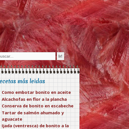
ecetas más leidas
Como embotar bonito en aceite
Alcachofas en flor a la plancha
Conserva de bonito en escabeche
Tartar de salmón ahumado y
aguacate
Ijada (ventresca) de bonito a la