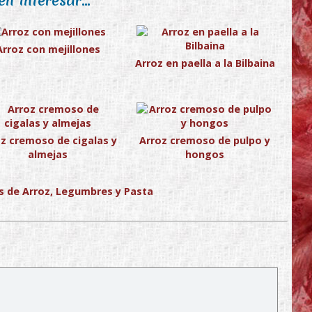
n interesar...
Arroz con mejillones
Arroz en paella a la Bilbaina
oz cremoso de cigalas y
Arroz cremoso de pulpo y
almejas
hongos
s de Arroz, Legumbres y Pasta