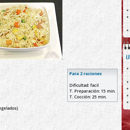
U
Para 2 raciones
Dificultad: facil
T. Preparación: 15 min.
T. Cocción: 25 min.
ngelados)