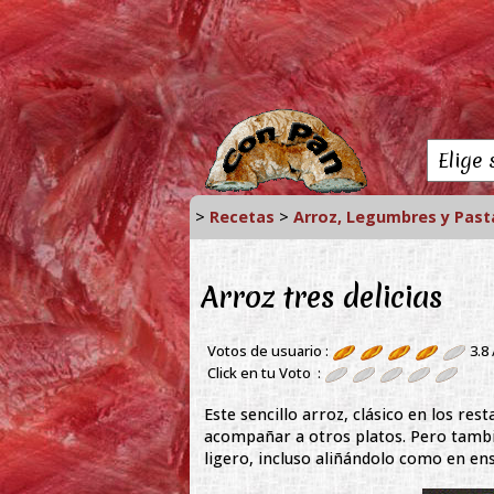
>
Recetas
>
Arroz, Legumbres y Past
Arroz tres delicias
Votos de usuario :
3.8
Click en tu Voto :
Este sencillo arroz, clásico en los re
acompañar a otros platos. Pero tamb
ligero, incluso aliñándolo como en en