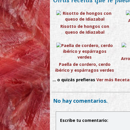
Otras recetas que te puede
Risotto de hongos con
queso de Idiazabal
Arr
Paella de cordero, cerdo
ibérico y espárragos verdes
... o quizás prefieras
Ver más Receta
No hay comentarios.
Escribe tu comentario: