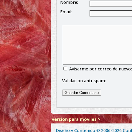
Nombre:
Email:
Avisarme por correo de nuevo
Validacion anti-spam:
versión para móviles >
Diseño y Contenido © 2006-2026
Con