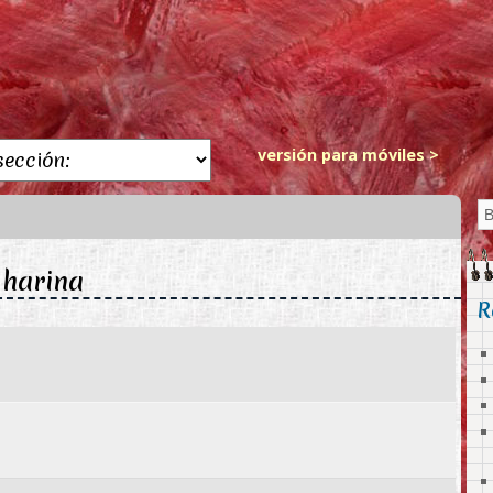
versión para móviles >
 harina
R