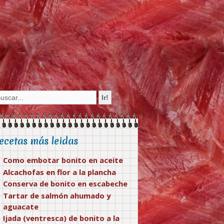
ecetas más leidas
Como embotar bonito en aceite
Alcachofas en flor a la plancha
Conserva de bonito en escabeche
Tartar de salmón ahumado y
aguacate
Ijada (ventresca) de bonito a la