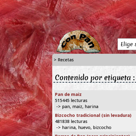
> Recetas
Contenido por etiqueta :
Pan de maiz
515445 lecturas
-> pan, maiz, harina
Bizcocho tradicional (sin levadura)
481838 lecturas
-> harina, huevo, bizcocho