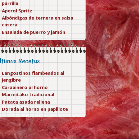
parrilla
Aperol Spritz
Albóndigas de ternera en salsa
casera
Ensalada de puerro y jamón
ltimas Recetas
Langostinos flambeados al
jengibre
Carabinero al horno
Marmitako tradicional
Patata asada rellena
Dorada al horno en papillote