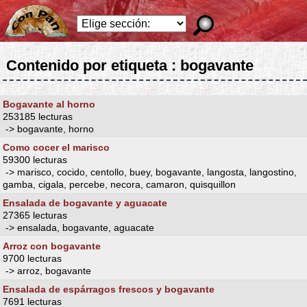
Contenido por etiqueta : bogavante
Bogavante al horno
253185 lecturas
-> bogavante, horno
Como cocer el marisco
59300 lecturas
-> marisco, cocido, centollo, buey, bogavante, langosta, langostino,
gamba, cigala, percebe, necora, camaron, quisquillon
Ensalada de bogavante y aguacate
27365 lecturas
-> ensalada, bogavante, aguacate
Arroz con bogavante
9700 lecturas
-> arroz, bogavante
Ensalada de espárragos frescos y bogavante
7691 lecturas