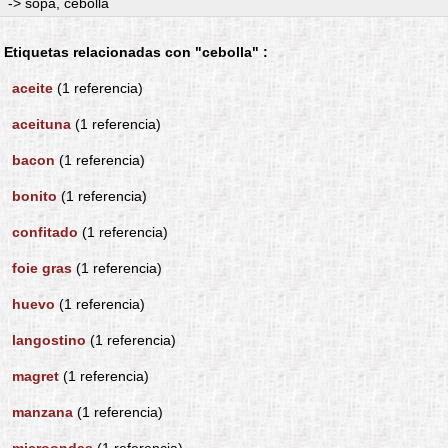
-> sopa, cebolla
Etiquetas relacionadas con "cebolla" :
aceite
(1 referencia)
aceituna
(1 referencia)
bacon
(1 referencia)
bonito
(1 referencia)
confitado
(1 referencia)
foie gras
(1 referencia)
huevo
(1 referencia)
langostino
(1 referencia)
magret
(1 referencia)
manzana
(1 referencia)
microondas
(1 referencia)