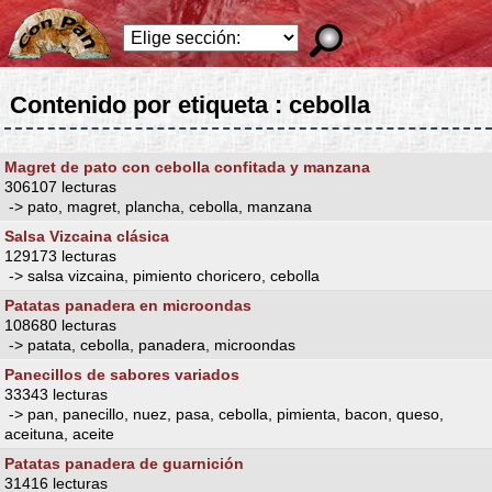
Contenido por etiqueta : cebolla
Magret de pato con cebolla confitada y manzana
306107 lecturas
-> pato, magret, plancha, cebolla, manzana
Salsa Vizcaina clásica
129173 lecturas
-> salsa vizcaina, pimiento choricero, cebolla
Patatas panadera en microondas
108680 lecturas
-> patata, cebolla, panadera, microondas
Panecillos de sabores variados
33343 lecturas
-> pan, panecillo, nuez, pasa, cebolla, pimienta, bacon, queso,
aceituna, aceite
Patatas panadera de guarnición
31416 lecturas