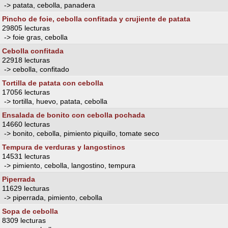
-> patata, cebolla, panadera
Pincho de foie, cebolla confitada y crujiente de patata
29805 lecturas
-> foie gras, cebolla
Cebolla confitada
22918 lecturas
-> cebolla, confitado
Tortilla de patata con cebolla
17056 lecturas
-> tortilla, huevo, patata, cebolla
Ensalada de bonito con cebolla pochada
14660 lecturas
-> bonito, cebolla, pimiento piquillo, tomate seco
Tempura de verduras y langostinos
14531 lecturas
-> pimiento, cebolla, langostino, tempura
Piperrada
11629 lecturas
-> piperrada, pimiento, cebolla
Sopa de cebolla
8309 lecturas