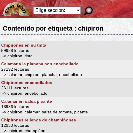
Contenido por etiqueta : chipiron
Chipirones en su tinta
59988 lecturas
-> chipiron, tinta
Calamar a la plancha con encebollado
27192 lecturas
-> calamar, chipiron, plancha, encebollado
Chipirones encebollados
26111 lecturas
-> chipiron, encebollado
Calamar en salsa picante
16936 lecturas
-> chipiron, calamar, salsa de tomate, picante
Chipirones rellenos de champiñones
12930 lecturas
-> chipiron, champiñon