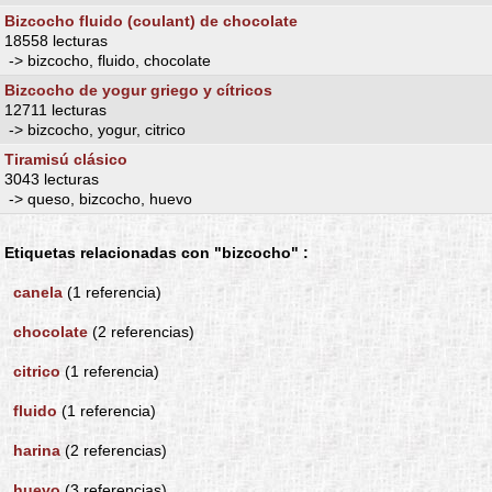
Bizcocho fluido (coulant) de chocolate
18558 lecturas
-> bizcocho, fluido, chocolate
Bizcocho de yogur griego y cítricos
12711 lecturas
-> bizcocho, yogur, citrico
Tiramisú clásico
3043 lecturas
-> queso, bizcocho, huevo
Etiquetas relacionadas con "bizcocho" :
canela
(1 referencia)
chocolate
(2 referencias)
citrico
(1 referencia)
fluido
(1 referencia)
harina
(2 referencias)
huevo
(3 referencias)