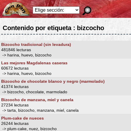
Contenido por etiqueta : bizcocho
Bizcocho tradicional (sin levadura)
481846 lecturas
-> harina, huevo, bizcocho
Las mejores Magdalenas caseras
60672 lecturas
-> harina, huevo, bizcocho
Bizcocho de chocolate blanco y negro (marmolado)
41374 lecturas
-> bizcocho, chocolate, marmolado
Bizcocho de manzana, miel y canela
27234 lecturas
-> tarta, bizcocho, manzana, miel, canela
Plum-cake de nueces
26244 lecturas
-> plum-cake, nuez, bizcocho