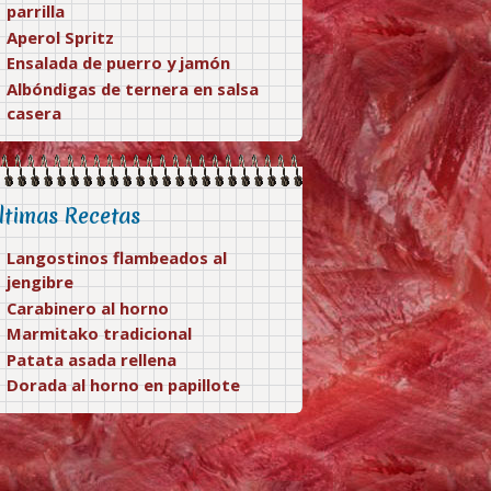
parrilla
Aperol Spritz
Ensalada de puerro y jamón
Albóndigas de ternera en salsa
casera
ltimas Recetas
Langostinos flambeados al
jengibre
Carabinero al horno
Marmitako tradicional
Patata asada rellena
Dorada al horno en papillote