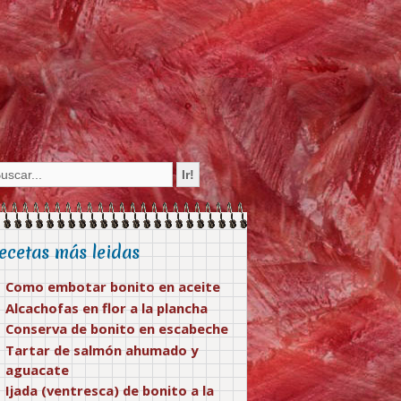
ecetas más leidas
Como embotar bonito en aceite
Alcachofas en flor a la plancha
Conserva de bonito en escabeche
Tartar de salmón ahumado y
aguacate
Ijada (ventresca) de bonito a la