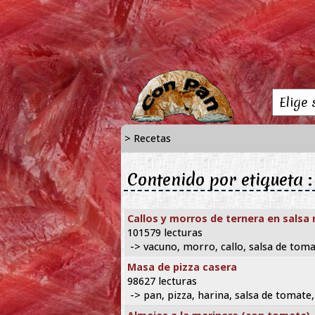
> Recetas
Contenido por etiqueta :
Callos y morros de ternera en salsa 
101579 lecturas
-> vacuno, morro, callo, salsa de tom
Masa de pizza casera
98627 lecturas
-> pan, pizza, harina, salsa de tomate