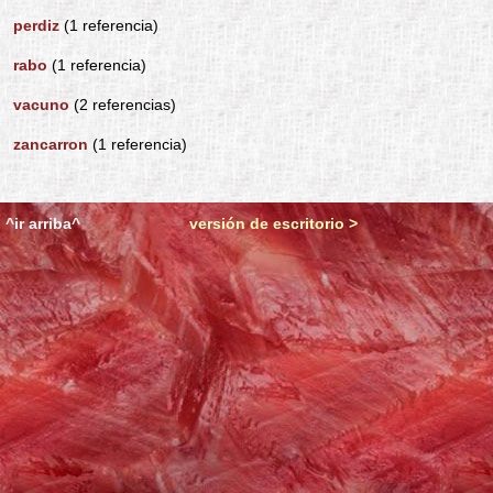
perdiz
(1 referencia)
rabo
(1 referencia)
vacuno
(2 referencias)
zancarron
(1 referencia)
^ir arriba^
versión de escritorio >