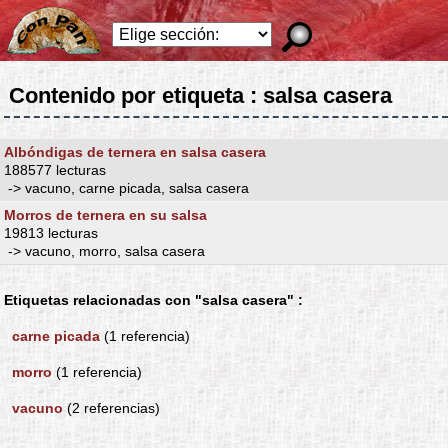
Contenido por etiqueta : salsa casera
Albóndigas de ternera en salsa casera
188577 lecturas
-> vacuno, carne picada, salsa casera
Morros de ternera en su salsa
19813 lecturas
-> vacuno, morro, salsa casera
Etiquetas relacionadas con "salsa casera" :
carne picada
(1 referencia)
morro
(1 referencia)
vacuno
(2 referencias)