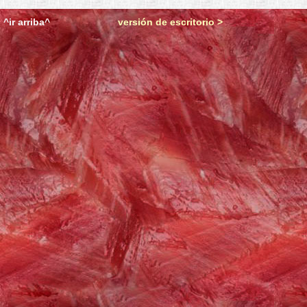
^ir arriba^
versión de escritorio >