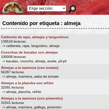
Contenido por etiqueta : almeja
Caldereta de rape, almejas y langostinos
139518 lecturas
-> caldereta, rape, langostino, almeja
Cocochas de bacalao con almejas
100008 lecturas
-> bacalao, cococha, almeja, aceite, pil-pil
Almejas a la marinera (con tomate)
56287 lecturas
-> almeja, marinera, salsa de tomate
Almejas a la plancha con refrito
32091 lecturas
-> almeja, plancha, refrito
Almejas a la marinera (con pimentón)
31541 lecturas
-> almeja, marinera, gallega, pimenton