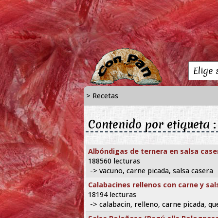
> Recetas
Contenido por etiqueta 
Albóndigas de ternera en salsa case
188560 lecturas
-> vacuno, carne picada, salsa casera
Calabacines rellenos con carne y sa
18194 lecturas
-> calabacin, relleno, carne picada, qu