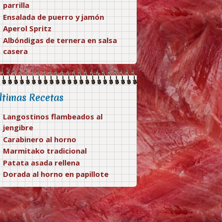
parrilla
Ensalada de puerro y jamón
Aperol Spritz
Albóndigas de ternera en salsa
casera
ltimas Recetas
Langostinos flambeados al
jengibre
Carabinero al horno
Marmitako tradicional
Patata asada rellena
Dorada al horno en papillote