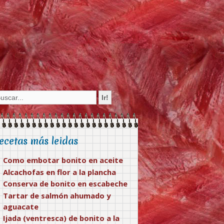
ecetas más leidas
Como embotar bonito en aceite
Alcachofas en flor a la plancha
Conserva de bonito en escabeche
Tartar de salmón ahumado y
aguacate
Ijada (ventresca) de bonito a la