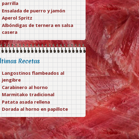
parrilla
Ensalada de puerro y jamón
Aperol Spritz
Albóndigas de ternera en salsa
casera
ltimas Recetas
Langostinos flambeados al
jengibre
Carabinero al horno
Marmitako tradicional
Patata asada rellena
Dorada al horno en papillote