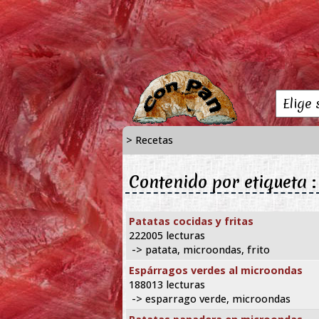
> Recetas
Contenido por etiqueta 
Patatas cocidas y fritas
222005 lecturas
-> patata, microondas, frito
Espárragos verdes al microondas
188013 lecturas
-> esparrago verde, microondas