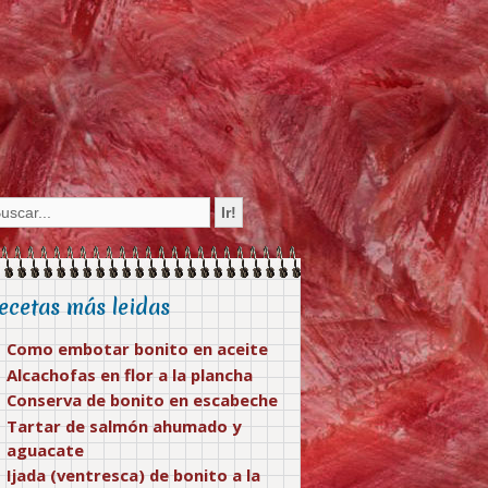
ecetas más leidas
Como embotar bonito en aceite
Alcachofas en flor a la plancha
Conserva de bonito en escabeche
Tartar de salmón ahumado y
aguacate
Ijada (ventresca) de bonito a la