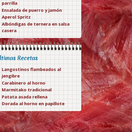
parrilla
Ensalada de puerro y jamón
Aperol Spritz
Albóndigas de ternera en salsa
casera
ltimas Recetas
Langostinos flambeados al
jengibre
Carabinero al horno
Marmitako tradicional
Patata asada rellena
Dorada al horno en papillote