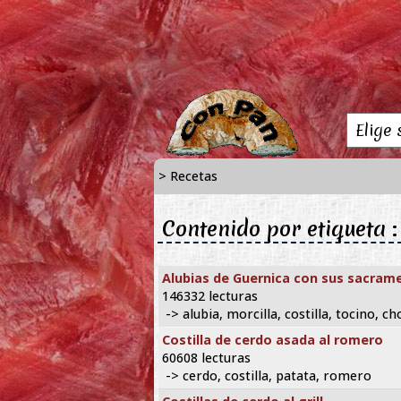
> Recetas
Contenido por etiqueta : 
Alubias de Guernica con sus sacram
146332 lecturas
-> alubia, morcilla, costilla, tocino, ch
Costilla de cerdo asada al romero
60608 lecturas
-> cerdo, costilla, patata, romero