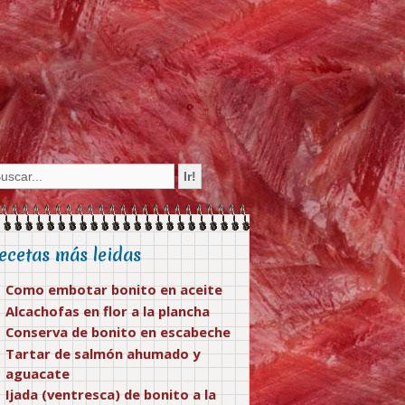
ecetas más leidas
Como embotar bonito en aceite
Alcachofas en flor a la plancha
Conserva de bonito en escabeche
Tartar de salmón ahumado y
aguacate
Ijada (ventresca) de bonito a la