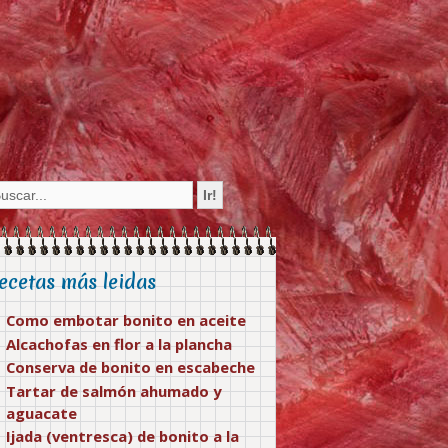
ecetas más leidas
Como embotar bonito en aceite
Alcachofas en flor a la plancha
Conserva de bonito en escabeche
Tartar de salmón ahumado y
aguacate
Ijada (ventresca) de bonito a la