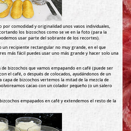
por comodidad y originalidad unos vasos individuales,
cortando los bizcochos como se ve en la foto (para la
odemos usar parte del sobrante de los recortes).
 un recipiente rectangular no muy grande, en el que
ieres más fácil puedes usar uno más grande y hacer solo una
pa de bizcochos que vamos empapando en café (puede ser
con el café, o después de colocados, ayudándonos de un
 capa de bizcochos vertemos la mitad de la mezcla de
polvoreamos cacao con un colador pequeño (o un salero
izcochos empapados en café y extendemos el resto de la