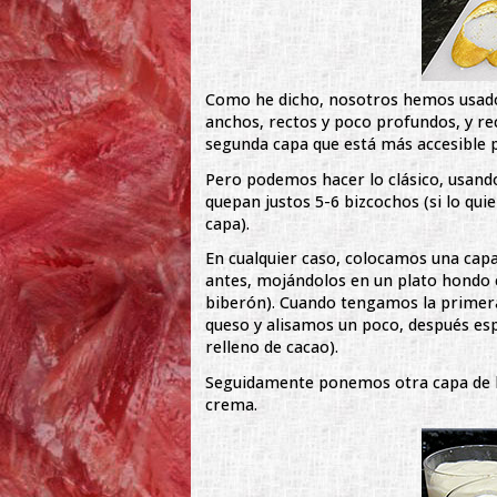
Como he dicho, nosotros hemos usado 
anchos, rectos y poco profundos, y re
segunda capa que está más accesible p
Pero podemos hacer lo clásico, usando
quepan justos 5-6 bizcochos (si lo qu
capa).
En cualquier caso, colocamos una ca
antes, mojándolos en un plato hondo 
biberón). Cuando tengamos la primera
queso y alisamos un poco, después es
relleno de cacao).
Seguidamente ponemos otra capa de b
crema.