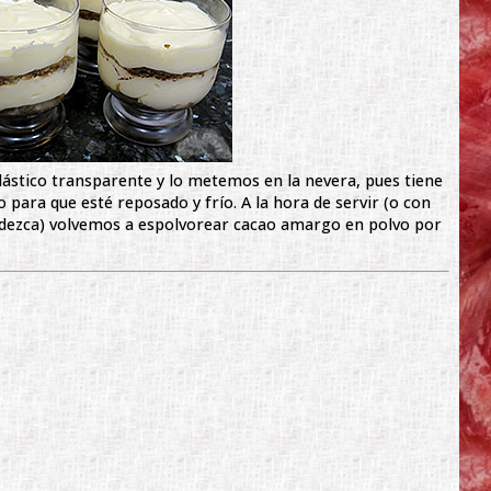
ástico transparente y lo metemos en la nevera, pues tiene
o para que esté reposado y frío. A la hora de servir (o con
edezca) volvemos a espolvorear cacao amargo en polvo por