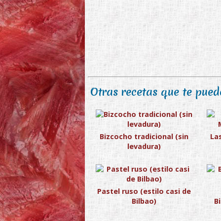
Otras recetas que te puede
Bizcocho tradicional (sin
La
levadura)
Pastel ruso (estilo casi de
Bilbao)
B