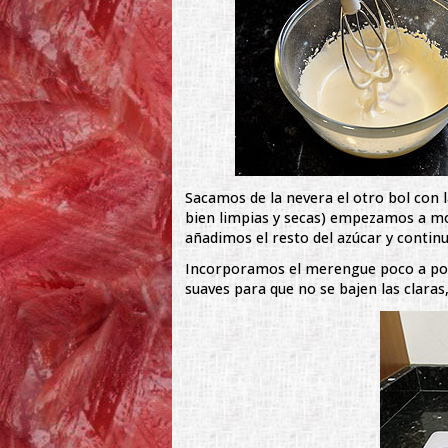
Sacamos de la nevera el otro bol con la
bien limpias y secas) empezamos a m
añadimos el resto del azúcar y conti
Incorporamos el merengue poco a poc
suaves para que no se bajen las clara