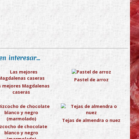
n interesar...
Pastel de arroz
s mejores Magdalenas
caseras
Tejas de almendra o nuez
izcocho de chocolate
blanco y negro
(marmolado)