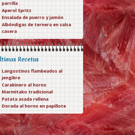
parrilla
Aperol Spritz
Ensalada de puerro y jamón
Albóndigas de ternera en salsa
casera
ltimas Recetas
Langostinos flambeados al
jengibre
Carabinero al horno
Marmitako tradicional
Patata asada rellena
Dorada al horno en papillote