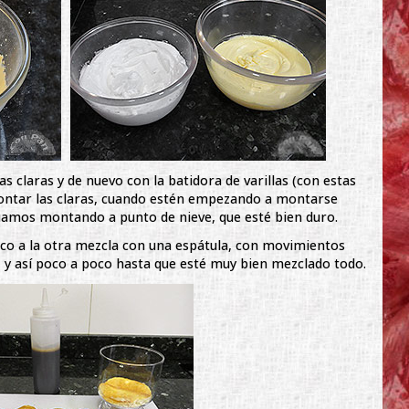
s claras y de nuevo con la batidora de varillas (con estas
ontar las claras, cuando estén empezando a montarse
nuamos montando a punto de nieve, que esté bien duro.
o a la otra mezcla con una espátula, con movimientos
s, y así poco a poco hasta que esté muy bien mezclado todo.