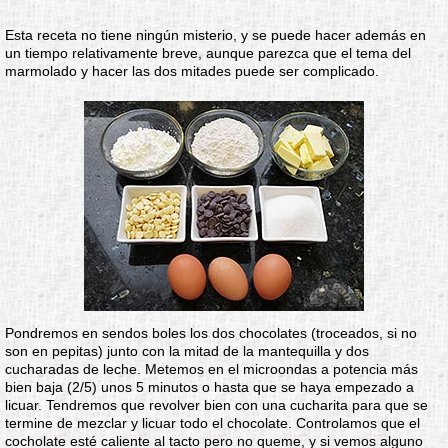
Esta receta no tiene ningún misterio, y se puede hacer además en
un tiempo relativamente breve, aunque parezca que el tema del
marmolado y hacer las dos mitades puede ser complicado.
Pondremos en sendos boles los dos chocolates (troceados, si no
son en pepitas) junto con la mitad de la mantequilla y dos
cucharadas de leche. Metemos en el microondas a potencia más
bien baja (2/5) unos 5 minutos o hasta que se haya empezado a
licuar. Tendremos que revolver bien con una cucharita para que se
termine de mezclar y licuar todo el chocolate. Controlamos que el
cocholate esté caliente al tacto pero no queme, y si vemos alguno