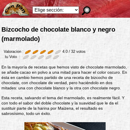
Bizcocho de chocolate blanco y negro
(marmolado)
Valoracion :
4.0 /
32
votos
tu Voto :
En la mayoría de recetas que hemos visto de chocolate marmolado,
se añade cacao en polvo a una mitad para hacer el color oscuro. En
ésta en cambio hemos partido de una receta de bizcocho de
chocolate, con chocolate de verdad, pero haciéndolo en dos
mitades: una con chocolate blanco y la otra con chocolate negro.
Esta receta, salvando el tema del marmolado, es realmente fácil. Y
con todo el sabor del doble chocolate y la suavidad que le da el
sustituir parte de la harina por Maizena, el resultado es
sabrosísimo, todo un éxito.