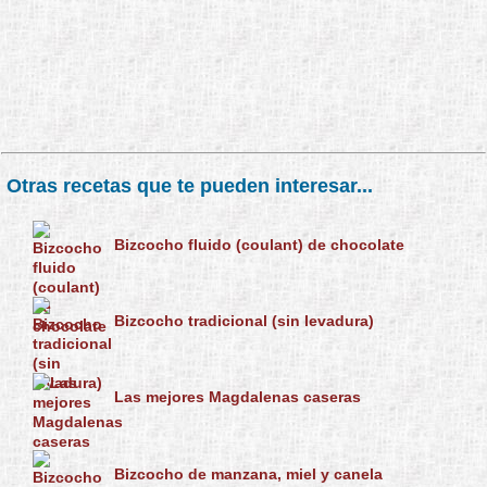
Otras recetas que te pueden interesar...
Bizcocho fluido (coulant) de chocolate
Bizcocho tradicional (sin levadura)
Las mejores Magdalenas caseras
Bizcocho de manzana, miel y canela