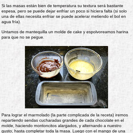
Si las masas están bien de temperatura su textura será bastante
espesa, pero se puede dejar enfriar un poco si hiciera falta (si solo
una de ellas necesita enfriar se puede acelerar metiendo el bol en
agua fría).
Untamos de mantequilla un molde de cake y espolvoreamos harina
para que no se pegue.
Para lograr el marmolado (la parte complicada de la receta) iremos
repartiendo sendas cucharadas grandes de cada chocolate en el
molde, haciendo montoncitos alargados, y alternando a nuestro
gusto, hasta completar toda la masa. Luego con el mango de una