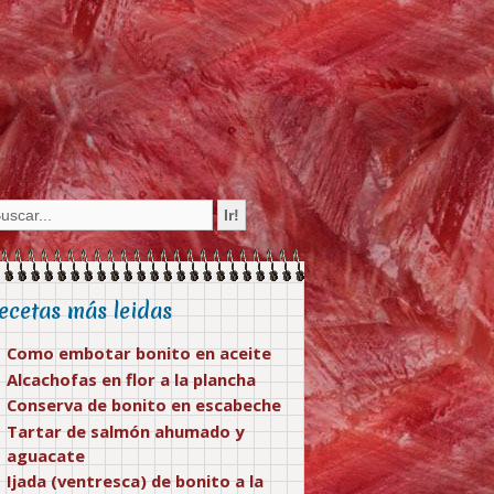
ecetas más leidas
Como embotar bonito en aceite
Alcachofas en flor a la plancha
Conserva de bonito en escabeche
Tartar de salmón ahumado y
aguacate
Ijada (ventresca) de bonito a la