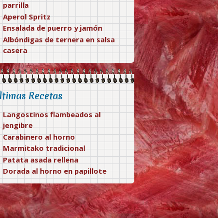
parrilla
Aperol Spritz
Ensalada de puerro y jamón
Albóndigas de ternera en salsa
casera
ltimas Recetas
Langostinos flambeados al
jengibre
Carabinero al horno
Marmitako tradicional
Patata asada rellena
Dorada al horno en papillote