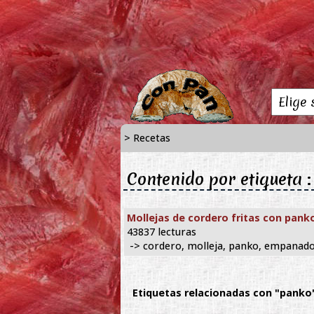
> Recetas
Contenido por etiqueta 
Mollejas de cordero fritas con pank
43837 lecturas
-> cordero, molleja, panko, empanad
Etiquetas relacionadas con "panko"