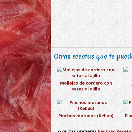
Otras recetas que te puede
Mollejas de cordero con
setas al ajillo
Pinchos morunos (Kebab)
Fl
... o quizás prefieras
Ver más Receta