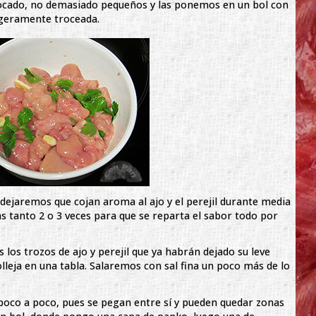
bocado, no demasiado pequeños y las ponemos en un bol con
 ligeramente troceada.
dejaremos que cojan aroma al ajo y el perejil durante media
 tanto 2 o 3 veces para que se reparta el sabor todo por
 los trozos de ajo y perejil que ya habrán dejado su leve
eja en una tabla. Salaremos con sal fina un poco más de lo
poco a poco, pues se pegan entre sí y pueden quedar zonas