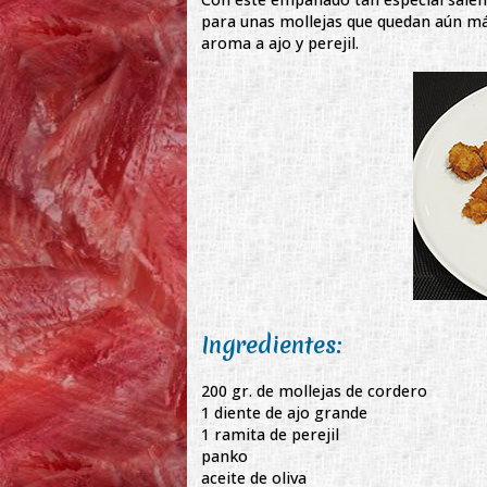
para unas mollejas que quedan aún más
aroma a ajo y perejil.
Ingredientes:
200 gr. de mollejas de cordero
1 diente de ajo grande
1 ramita de perejil
panko
aceite de oliva