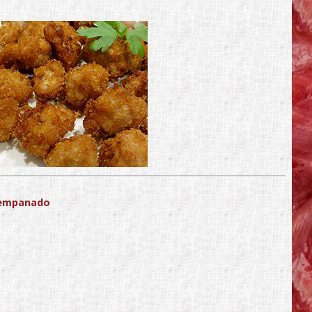
empanado