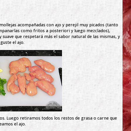
s mollejas acompañadas con ajo y perejil muy picados (tanto
panarlas como fritos a posteriori y luego mezclados),
suave que respetará más el sabor natural de las mismas, y
guste el ajo.
os. Luego retiramos todos los restos de grasa o carne que
eamos el ajo.