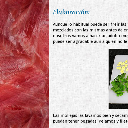
Elaboración:
Aunque lo habitual puede ser freír la
mezclados con las mismas antes de em
nosotros vamos a hacer un adobo muy 
puede ser agradable aún a quien no le 
Las mollejas las lavamos bien y secam
puedan tener pegadas. Pelamos y filet