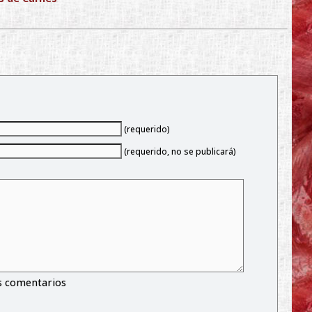
(requerido)
(requerido, no se publicará)
s comentarios