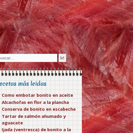
ecetas más leidas
Como embotar bonito en aceite
Alcachofas en flor a la plancha
Conserva de bonito en escabeche
Tartar de salmón ahumado y
aguacate
Ijada (ventresca) de bonito a la