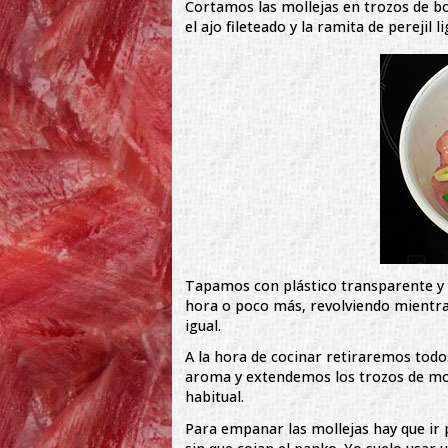
Cortamos las mollejas en trozos de 
el ajo fileteado y la ramita de perejil
Tapamos con plástico transparente y 
hora o poco más, revolviendo mientras
igual.
A la hora de cocinar retiraremos todos
aroma y extendemos los trozos de moll
habitual.
Para empanar las mollejas hay que ir 