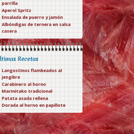
parrilla
Aperol Spritz
Ensalada de puerro y jamón
Albóndigas de ternera en salsa
casera
ltimas Recetas
Langostinos flambeados al
jengibre
Carabinero al horno
Marmitako tradicional
Patata asada rellena
Dorada al horno en papillote