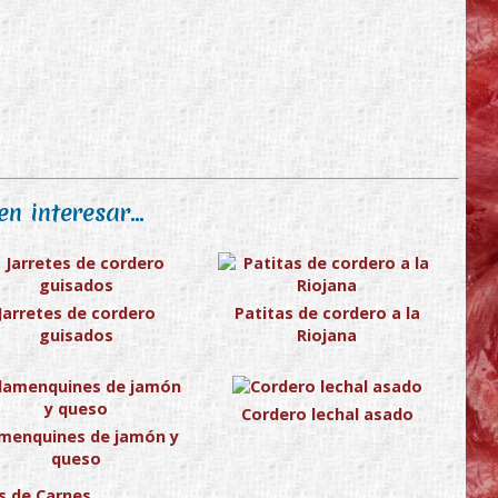
n interesar...
Jarretes de cordero
Patitas de cordero a la
guisados
Riojana
Cordero lechal asado
amenquines de jamón y
queso
s de Carnes