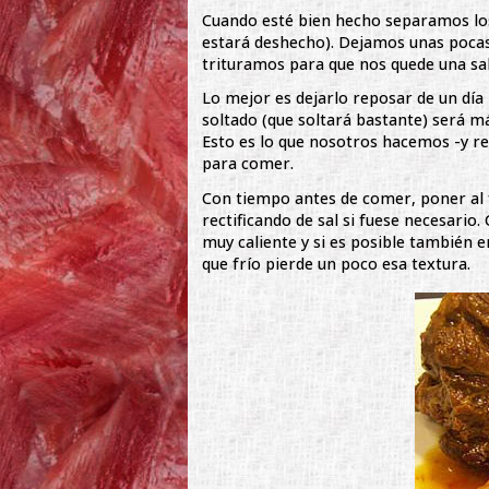
Cuando esté bien hecho separamos los
estará deshecho). Dejamos unas pocas 
trituramos para que nos quede una sal
Lo mejor es dejarlo reposar de un día 
soltado (que soltará bastante) será más 
Esto es lo que nosotros hacemos -y 
para comer.
Con tiempo antes de comer, poner al 
rectificando de sal si fuese necesario
muy caliente y si es posible también e
que frío pierde un poco esa textura.