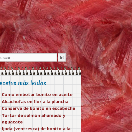
ecetas más leidas
Como embotar bonito en aceite
Alcachofas en flor a la plancha
Conserva de bonito en escabeche
Tartar de salmón ahumado y
aguacate
Ijada (ventresca) de bonito a la