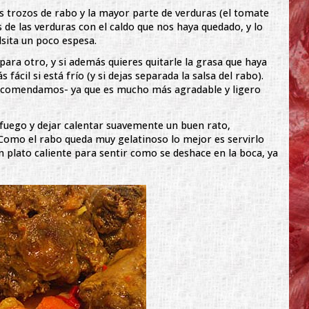
 trozos de rabo y la mayor parte de verduras (el tomate
de las verduras con el caldo que nos haya quedado, y lo
sita un poco espesa.
para otro, y si además quieres quitarle la grasa que haya
fácil si está frío (y si dejas separada la salsa del rabo).
recomendamos- ya que es mucho más agradable y ligero
fuego y dejar calentar suavemente un buen rato,
. Como el rabo queda muy gelatinoso lo mejor es servirlo
n plato caliente para sentir como se deshace en la boca, ya