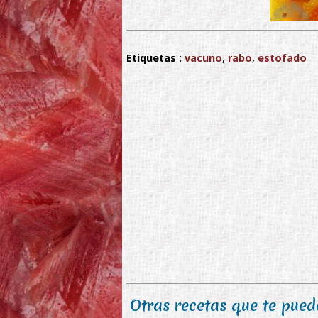
Etiquetas :
vacuno
,
rabo
,
estofado
Otras recetas que te puede