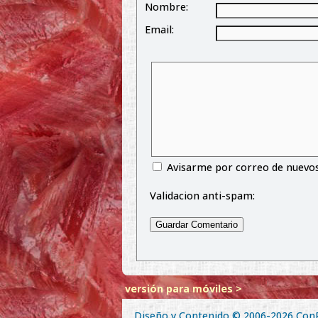
Nombre:
Email:
Avisarme por correo de nuevo
Validacion anti-spam:
versión para móviles >
Diseño y Contenido © 2006-2026
Con