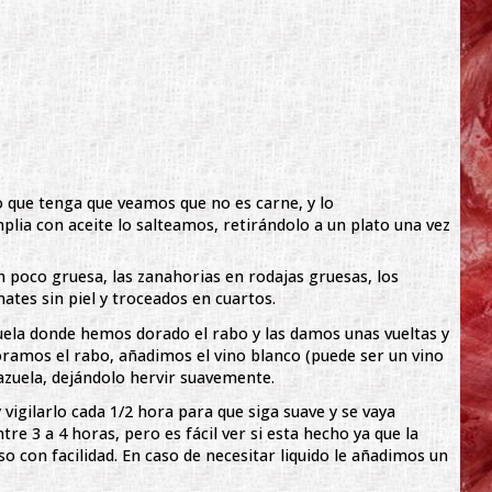
o que tenga que veamos que no es carne, y lo
lia con aceite lo salteamos, retirándolo a un plato una vez
n poco gruesa, las zanahorias en rodajas gruesas, los
ates sin piel y troceados en cuartos.
uela donde hemos dorado el rabo y las damos unas vueltas y
ramos el rabo, añadimos el vino blanco (puede ser un vino
azuela, dejándolo hervir suavemente.
 vigilarlo cada 1/2 hora para que siga suave y se vaya
re 3 a 4 horas, pero es fácil ver si esta hecho ya que la
o con facilidad. En caso de necesitar liquido le añadimos un