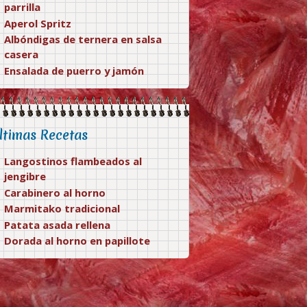
parrilla
Aperol Spritz
Albóndigas de ternera en salsa
casera
Ensalada de puerro y jamón
ltimas Recetas
Langostinos flambeados al
jengibre
Carabinero al horno
Marmitako tradicional
Patata asada rellena
Dorada al horno en papillote