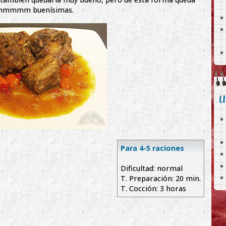
mmmmmm buenísimas.
U
Para 4-5 raciones
Dificultad: normal
T. Preparación: 20 min.
T. Cocción: 3 horas