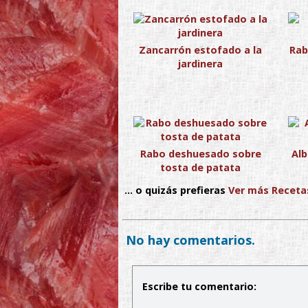
Zancarrón estofado a la
Rab
jardinera
Rabo deshuesado sobre
Alb
tosta de patata
... o quizás prefieras
Ver más Receta
No hay comentarios.
Escribe tu comentario: