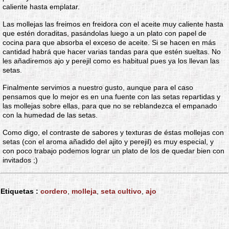
caliente hasta emplatar.
Las mollejas las freimos en freidora con el aceite muy caliente hasta
que estén doraditas, pasándolas luego a un plato con papel de
cocina para que absorba el exceso de aceite. Si se hacen en más
cantidad habrá que hacer varias tandas para que estén sueltas. No
les añadiremos ajo y perejil como es habitual pues ya los llevan las
setas.
Finalmente servimos a nuestro gusto, aunque para el caso
pensamos que lo mejor es en una fuente con las setas repartidas y
las mollejas sobre ellas, para que no se reblandezca el empanado
con la humedad de las setas.
Como digo, el contraste de sabores y texturas de éstas mollejas con
setas (con el aroma añadido del ajito y perejil) es muy especial, y
con poco trabajo podemos lograr un plato de los de quedar bien con
invitados ;)
Etiquetas :
cordero
,
molleja
,
seta cultivo
,
ajo