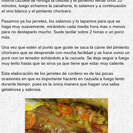
misma cazuela se rehoga la cebolla y el pimiento verde unos 10
minutos, luego echamos la zanahoria, lo salamos y a continuación
el vino blanco y el pimiento choricero.
Pasamos ya los jarretes, los salamos y lo tapamos para que se
haga muy suavemente, mirándolo cada media hora mas o menos
para no destaparlo mucho. Suele tardar sobre 2 horas o un poco
más.
Una vez que estén al punto que guste se saca la carne del pimiento
choricero que se desprende con mucha facilidad y se hace como un
puré con un tenedor echándolo a la cazuela. Se deja seguir a fuego
muy lento hasta que se sirva ya que tiene que estar muy caliente.
Esta elaboración de los jarretes de cordero es de las pocas
ocasiones en que es importante hacerlo en cazuela a fuego lento
durante tiempo, pues es la única manera que hagan una salsa
gelatinosa y sabrosa.