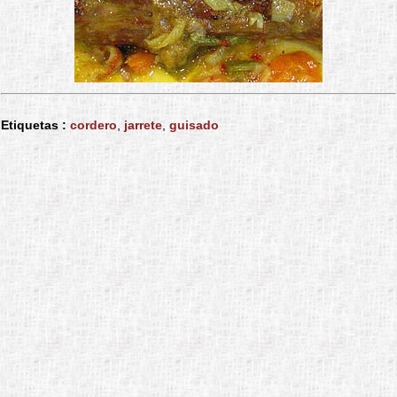
Etiquetas :
cordero
,
jarrete
,
guisado