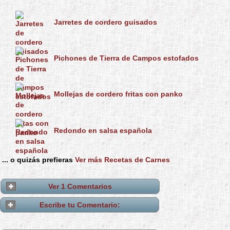
Jarretes de cordero guisados
Pichones de Tierra de Campos estofados
Mollejas de cordero fritas con panko
Redondo en salsa española
... o quizás prefieras
Ver más Recetas de Carnes
Ver 1 Comentarios
Escribe tu Comentario: