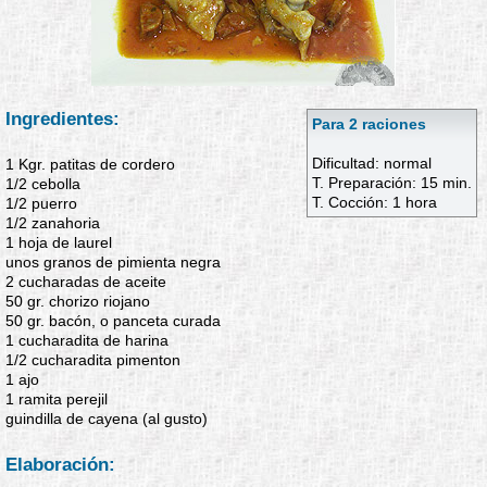
Ingredientes:
Para 2 raciones
Dificultad: normal
1 Kgr. patitas de cordero
T. Preparación: 15 min.
1/2 cebolla
T. Cocción: 1 hora
1/2 puerro
1/2 zanahoria
1 hoja de laurel
unos granos de pimienta negra
2 cucharadas de aceite
50 gr. chorizo riojano
50 gr. bacón, o panceta curada
1 cucharadita de harina
1/2 cucharadita pimenton
1 ajo
1 ramita perejil
guindilla de cayena (al gusto)
Elaboración: