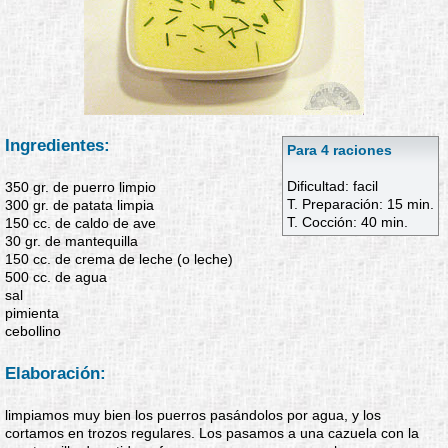
Ingredientes:
Para 4 raciones
Dificultad: facil
350 gr. de puerro limpio
T. Preparación: 15 min.
300 gr. de patata limpia
T. Cocción: 40 min.
150 cc. de caldo de ave
30 gr. de mantequilla
150 cc. de crema de leche (o leche)
500 cc. de agua
sal
pimienta
cebollino
Elaboración:
limpiamos muy bien los puerros pasándolos por agua, y los
cortamos en trozos regulares. Los pasamos a una cazuela con la