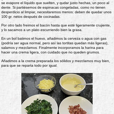
se evapore el líquido que suelten, y qudar justo hechas, un poco al
dente. Si partiésemos de espinacas congeladas, como no tienen
desperdicio al limpiar, necesitaremos menos: deben de quedar unos
100 gr. netos después de cocinadas.
Por otro lado freimos el bacón hasta que esté ligeramente crujiente,
y lo sacamos a un plato escurriendo bien la grasa.
En un bol batimos el huevo, añadimos la cerveza o agua con gas
(podría ser agua normal, pero así las tortitas quedan más ligeras),
salamos y mezclamos. Finalmente incorporamos la harina para
hacer una crema ligera, con cuidado que no queden grumos.
Añadimos a la crema preparada los sólidos y mezclamos muy bien,
para que se reparta todo por igual.