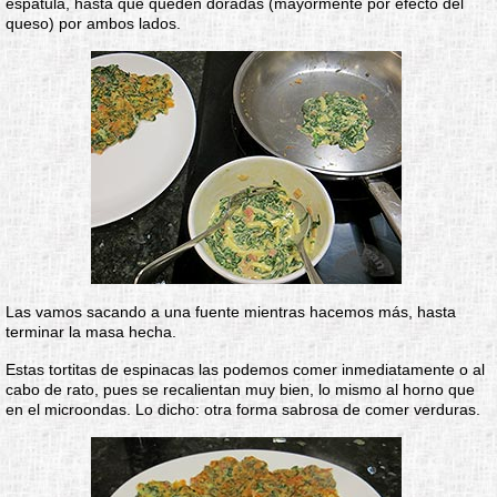
espátula, hasta que queden doradas (mayormente por efecto del
queso) por ambos lados.
Las vamos sacando a una fuente mientras hacemos más, hasta
terminar la masa hecha.
Estas tortitas de espinacas las podemos comer inmediatamente o al
cabo de rato, pues se recalientan muy bien, lo mismo al horno que
en el microondas. Lo dicho: otra forma sabrosa de comer verduras.