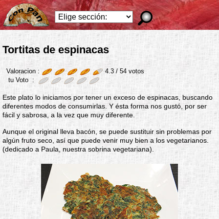
Tortitas de espinacas
Valoracion :
4.3 /
54
votos
tu Voto :
Este plato lo iniciamos por tener un exceso de espinacas, buscando
diferentes modos de consumirlas. Y ésta forma nos gustó, por ser
fácil y sabrosa, a la vez que muy diferente.
Aunque el original lleva bacón, se puede sustituir sin problemas por
algún fruto seco, así que puede venir muy bien a los vegetarianos.
(dedicado a Paula, nuestra sobrina vegetariana).