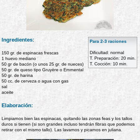
Ingredientes:
Para 2-3 raciones
Dificultad: normal
150 gr. de espinacas frescas
T. Preparación: 20 min.
1 huevo mediano
T. Cocción: 10 min.
50 gr de bacón (o unos 25 gr. de nueces)
50 gr. de queso tipo Gruyère o Emmental
50 gr. de harina
50 cc. de cerveza o agua con gas
sal
aceite
Elaboración:
Limpiamos bien las espinacas, quitando las zonas feas y los tallos
duros si tienen (si son grandes incluso tendrán fibras que podemos
retirar con el mismo tallo). Las lavamos y picamos en juliana.