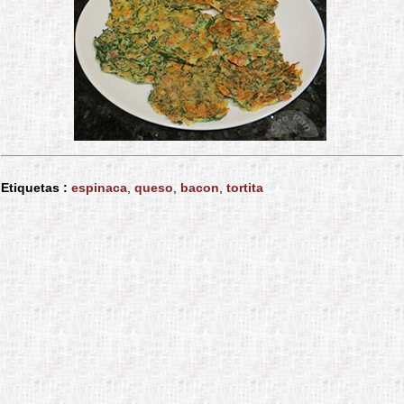
Etiquetas :
espinaca
,
queso
,
bacon
,
tortita