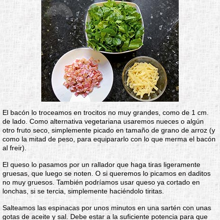
El bacón lo troceamos en trocitos no muy grandes, como de 1 cm.
de lado. Como alternativa vegetariana usaremos nueces o algún
otro fruto seco, simplemente picado en tamaño de grano de arroz (y
como la mitad de peso, para equipararlo con lo que merma el bacón
al freir).
El queso lo pasamos por un rallador que haga tiras ligeramente
gruesas, que luego se noten. O si queremos lo picamos en daditos
no muy gruesos. También podríamos usar queso ya cortado en
lonchas, si se tercia, simplemente haciéndolo tiritas.
Salteamos las espinacas por unos minutos en una sartén con unas
gotas de aceite y sal. Debe estar a la suficiente potencia para que