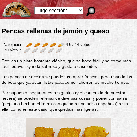
Pencas rellenas de jamón y queso
Valoracion :
4.6 /
14
votos
tu Voto :
Este es un plato bastante clásico, que se hace fácil y se como más
fácil todavía. Queda sabroso y gusta a casi todos.
Las pencas de acelga se pueden comprar frescas, pero usando las
de bote que ya están listas para comer ahorramos mucho tiempo.
Por supuesto, según nuestros gustos (y el contenido de nuestra
nevera) se pueden rellenar de diversas cosas, y poner con salsa
(p.ej. una bechamel ligera con queso o una salsa española) o sin
ella, como en este caso, que quedan más ligeras.