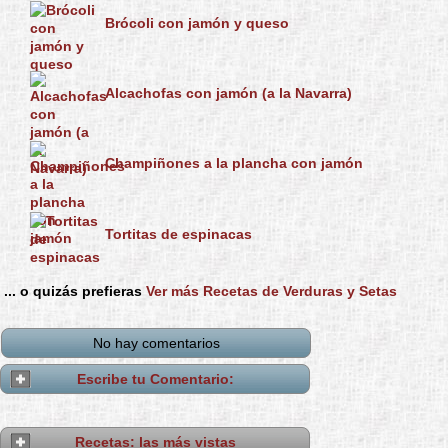
Brócoli con jamón y queso
Alcachofas con jamón (a la Navarra)
Champiñones a la plancha con jamón
Tortitas de espinacas
... o quizás prefieras
Ver más Recetas de Verduras y Setas
No hay comentarios
Escribe tu Comentario:
Recetas: las más vistas