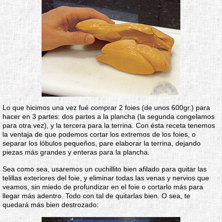
Lo que hicimos una vez fué comprar 2 foies (de unos 600gr.) para
hacer en 3 partes: dos partes a la plancha (la segunda congelamos
para otra vez), y la tercera para la terrina. Con ésta receta tenemos
la ventaja de que podemos cortar los extremos de los foies, o
separar los lóbulos pequeños, pare elaborar la terrina, dejando
piezas más grandes y enteras para la plancha.
Sea como sea, usaremos un cuchillito bien afilado para quitar las
telillas exteriores del foie, y eliminar todas las venas y nervios que
veamos, sin miedo de profundizar en el foie o cortarlo más para
llegar más adentro. Todo con tal de quitarlas bien. O sea, te
quedará más bien destrozado: