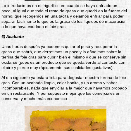
Lo introducimos en el frigorífico en cuanto se haya enfriado un
poco, al igual que todo el resto de grasa que quedó en la fuente del
horno, que recogemos en una tacita y dejamos enfriar para poder
separar fácilmente lo que es la grasa de los líquidos de maceración
o lo que haya exudado el foie gras.
6) Acabado
Unas horas después ya podemos quitar el peso y recuperar la
grasa que sobró, que derretimos un poco y la añadimos sobre la
terrina de foie gras para cubrir bien el mismo y que se conserve sin
oxidarse (pues es un producto que se queda verde al contacto con
el aire y pierde muy rápidamente sus cualidades gustativas).
Al día siguiente ya estará lista para degustar nuestra terrina de foie
gras. Con un acabado limpio, color bonito, y un aroma y sabor
incomparables, nada que envidiar a la mejor que hayamos probado
en un restaurante. Y por supuesto mejor que los comerciales en
conserva, y mucho más económico.