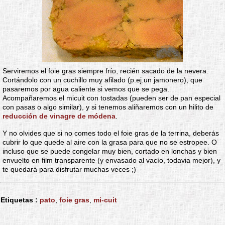
Serviremos el foie gras siempre frío, recién sacado de la nevera.
Cortándolo con un cuchillo muy afilado (p.ej.un jamonero), que
pasaremos por agua caliente si vemos que se pega.
Acompañaremos el micuit con tostadas (pueden ser de pan especial
con pasas o algo similar), y si tenemos aliñaremos con un hilito de
reducción de vinagre de módena
.
Y no olvides que si no comes todo el foie gras de la terrina, deberás
cubrir lo que quede al aire con la grasa para que no se estropee. O
incluso que se puede congelar muy bien, cortado en lonchas y bien
envuelto en film transparente (y envasado al vacío, todavia mejor), y
te quedará para disfrutar muchas veces ;)
Etiquetas :
pato
,
foie gras
,
mi-cuit