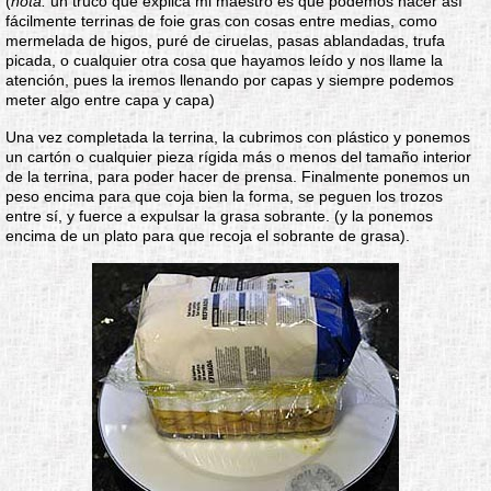
(
nota:
un truco que explica mi maestro es que podemos hacer así
fácilmente terrinas de foie gras con cosas entre medias, como
mermelada de higos, puré de ciruelas, pasas ablandadas, trufa
picada, o cualquier otra cosa que hayamos leído y nos llame la
atención, pues la iremos llenando por capas y siempre podemos
meter algo entre capa y capa)
Una vez completada la terrina, la cubrimos con plástico y ponemos
un cartón o cualquier pieza rígida más o menos del tamaño interior
de la terrina, para poder hacer de prensa. Finalmente ponemos un
peso encima para que coja bien la forma, se peguen los trozos
entre sí, y fuerce a expulsar la grasa sobrante. (y la ponemos
encima de un plato para que recoja el sobrante de grasa).