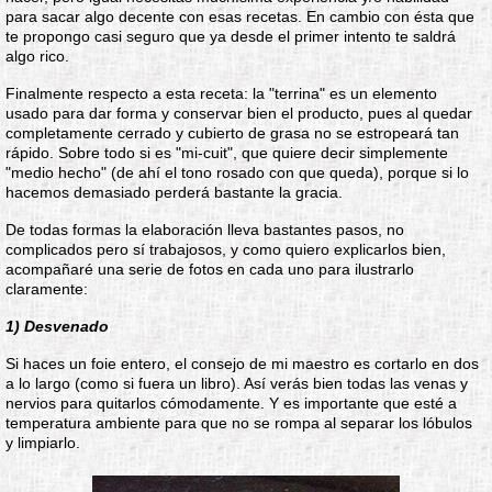
para sacar algo decente con esas recetas. En cambio con ésta que
te propongo casi seguro que ya desde el primer intento te saldrá
algo rico.
Finalmente respecto a esta receta: la "terrina" es un elemento
usado para dar forma y conservar bien el producto, pues al quedar
completamente cerrado y cubierto de grasa no se estropeará tan
rápido. Sobre todo si es "mi-cuit", que quiere decir simplemente
"medio hecho" (de ahí el tono rosado con que queda), porque si lo
hacemos demasiado perderá bastante la gracia.
De todas formas la elaboración lleva bastantes pasos, no
complicados pero sí trabajosos, y como quiero explicarlos bien,
acompañaré una serie de fotos en cada uno para ilustrarlo
claramente:
1) Desvenado
Si haces un foie entero, el consejo de mi maestro es cortarlo en dos
a lo largo (como si fuera un libro). Así verás bien todas las venas y
nervios para quitarlos cómodamente. Y es importante que esté a
temperatura ambiente para que no se rompa al separar los lóbulos
y limpiarlo.