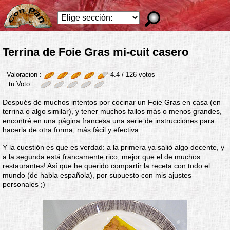
Terrina de Foie Gras mi-cuit casero
Valoracion :
4.4 /
126
votos
tu Voto :
Después de muchos intentos por cocinar un Foie Gras en casa (en
terrina o algo similar), y tener muchos fallos más o menos grandes,
encontré en una página francesa una serie de instrucciones para
hacerla de otra forma, más fácil y efectiva.
Y la cuestión es que es verdad: a la primera ya salió algo decente, y
a la segunda está francamente rico, mejor que el de muchos
restaurantes! Así que he querido compartir la receta con todo el
mundo (de habla española), por supuesto con mis ajustes
personales ;)