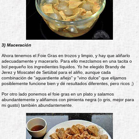
3) Maceración
Ahora tenemos el Foie Gras en trozos y limpio, y hay que aliñarlo
adecuadamente y macerarlo. Para ello mezclamos en una tacita o
bol pequeño los ingredientes líquidos. Yo he elegido Brandy de
Jerez y Moscatel de Setúbal para el aliño, aunque cada
combinación de "aguardiente añejo" y "vino dulce" que elijamos
posiblemente funcione bien y dé resultados diferentes, pero ricos ;)
Por otro lado ponemos el foie gras en un plato y salamos
abundantemente y aliñamos con pimienta negra (o gris, mejor para
mi gusto) también abundantemente.