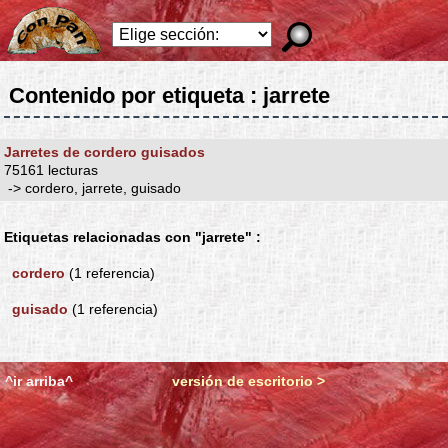
Contenido por etiqueta : jarrete
Jarretes de cordero guisados
75161 lecturas
-> cordero, jarrete, guisado
Etiquetas relacionadas con "jarrete" :
cordero
(1 referencia)
guisado
(1 referencia)
^ir arriba^
versión de escritorio >