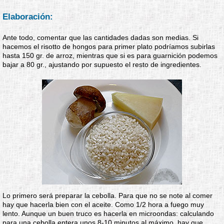
Elaboración:
Ante todo, comentar que las cantidades dadas son medias. Si
hacemos el risotto de hongos para primer plato podríamos subirlas
hasta 150 gr. de arroz, mientras que si es para guarnición podemos
bajar a 80 gr., ajustando por supuesto el resto de ingredientes.
Lo primero será preparar la cebolla. Para que no se note al comer
hay que hacerla bien con el aceite. Como 1/2 hora a fuego muy
lento. Aunque un buen truco es hacerla en microondas: calculando
para una cebolla entera unos 8-10 minutos al máximo, hay que