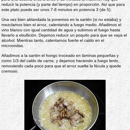
reducir la potencia (y parte del tiempo) en proporción. Así que para
este plato puede ser unos 7-8 minutos en potencia 3 (de 5).
Una vez bien ablandada la ponemos en la sartén (si no estaba) y
mezclamos bien el arroz, calentando a fuego medio. Añadimos el
vino blanco con igual cantidad de agua y subimos el fuego hasta
llevarlo a ebullición. Dejamos reducir un poquito para que se vaya el
alcohol. Mientras tanto, calentamos fuerte el caldo en el
microondas.
Añadimos a la sartén el hongo troceado en láminas pequeñas y
como 1/3 del caldo de carne, y dejamos haciendo a fuego lento,
removiendo cada poco para que el arroz suelte la fécula y quede
cremoso.