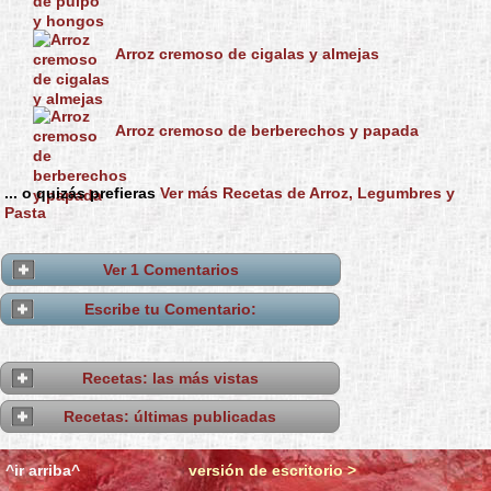
Arroz cremoso de cigalas y almejas
Arroz cremoso de berberechos y papada
... o quizás prefieras
Ver más Recetas de Arroz, Legumbres y
Pasta
Ver 1 Comentarios
Escribe tu Comentario:
Recetas: las más vistas
Recetas: últimas publicadas
^ir arriba^
versión de escritorio >