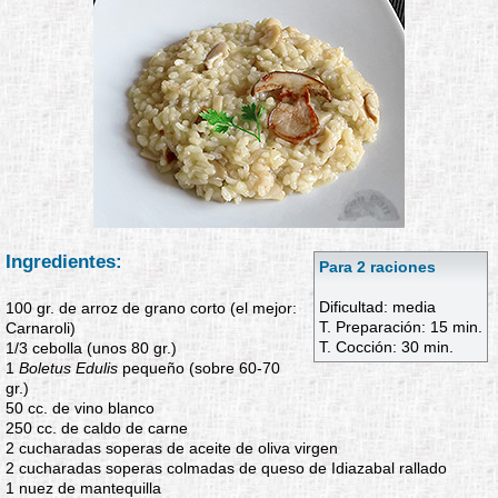
Ingredientes:
Para 2 raciones
Dificultad: media
100 gr. de arroz de grano corto (el mejor:
T. Preparación: 15 min.
Carnaroli)
T. Cocción: 30 min.
1/3 cebolla (unos 80 gr.)
1
Boletus Edulis
pequeño (sobre 60-70
gr.)
50 cc. de vino blanco
250 cc. de caldo de carne
2 cucharadas soperas de aceite de oliva virgen
2 cucharadas soperas colmadas de queso de Idiazabal rallado
1 nuez de mantequilla