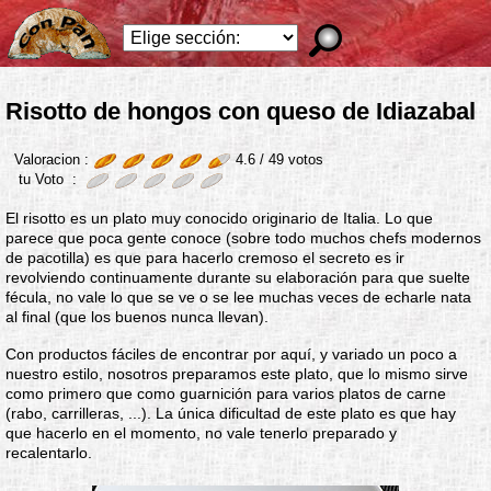
Risotto de hongos con queso de Idiazabal
Valoracion :
4.6 /
49
votos
tu Voto :
El risotto es un plato muy conocido originario de Italia. Lo que
parece que poca gente conoce (sobre todo muchos chefs modernos
de pacotilla) es que para hacerlo cremoso el secreto es ir
revolviendo continuamente durante su elaboración para que suelte
fécula, no vale lo que se ve o se lee muchas veces de echarle nata
al final (que los buenos nunca llevan).
Con productos fáciles de encontrar por aquí, y variado un poco a
nuestro estilo, nosotros preparamos este plato, que lo mismo sirve
como primero que como guarnición para varios platos de carne
(rabo, carrilleras, ...). La única dificultad de este plato es que hay
que hacerlo en el momento, no vale tenerlo preparado y
recalentarlo.