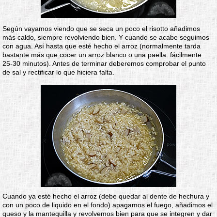
Según vayamos viendo que se seca un poco el risotto añadimos
más caldo, siempre revolviendo bien. Y cuando se acabe seguimos
con agua. Así hasta que esté hecho el arroz (normalmente tarda
bastante más que cocer un arroz blanco o una paella: fácilmente
25-30 minutos). Antes de terminar deberemos comprobar el punto
de sal y rectificar lo que hiciera falta.
Cuando ya esté hecho el arroz (debe quedar al dente de hechura y
con un poco de liquido en el fondo) apagamos el fuego, añadimos el
queso y la mantequilla y revolvemos bien para que se integren y dar