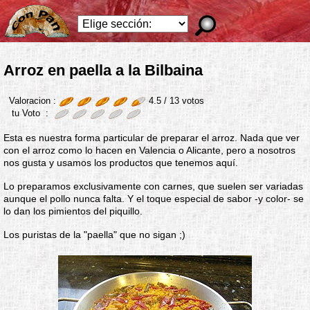
Arroz en paella a la Bilbaina
Valoracion :
4.5 /
13
votos
tu Voto :
Esta es nuestra forma particular de preparar el arroz. Nada que ver
con el arroz como lo hacen en Valencia o Alicante, pero a nosotros
nos gusta y usamos los productos que tenemos aquí.
Lo preparamos exclusivamente con carnes, que suelen ser variadas
aunque el pollo nunca falta. Y el toque especial de sabor -y color- se
lo dan los pimientos del piquillo.
Los puristas de la "paella" que no sigan ;)