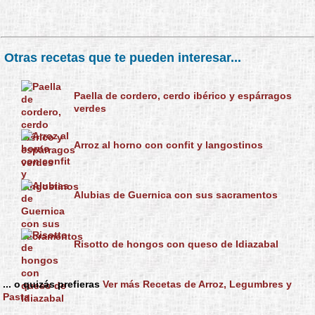
Otras recetas que te pueden interesar...
Paella de cordero, cerdo ibérico y espárragos
verdes
Arroz al horno con confit y langostinos
Alubias de Guernica con sus sacramentos
Risotto de hongos con queso de Idiazabal
... o quizás prefieras
Ver más Recetas de Arroz, Legumbres y
Pasta