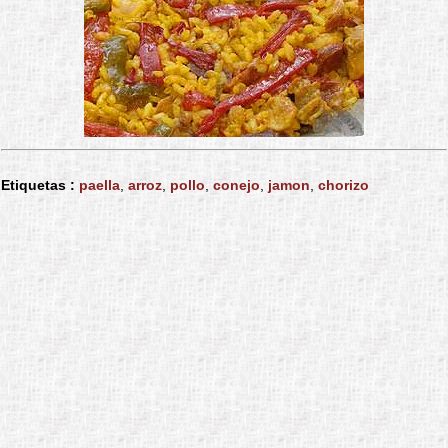
Etiquetas :
paella
,
arroz
,
pollo
,
conejo
,
jamon
,
chorizo