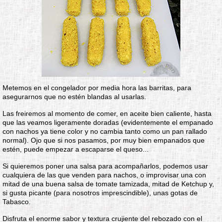
Metemos en el congelador por media hora las barritas, para
asegurarnos que no estén blandas al usarlas.
Las freiremos al momento de comer, en aceite bien caliente, hasta
que las veamos ligeramente doradas (evidentemente el empanado
con nachos ya tiene color y no cambia tanto como un pan rallado
normal). Ojo que si nos pasamos, por muy bien empanados que
estén, puede empezar a escaparse el queso...
Si quieremos poner una salsa para acompañarlos, podemos usar
cualquiera de las que venden para nachos, o improvisar una con
mitad de una buena salsa de tomate tamizada, mitad de Ketchup y,
si gusta picante (para nosotros imprescindible), unas gotas de
Tabasco.
Disfruta el enorme sabor y textura crujiente del rebozado con el