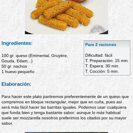
Ingredientes:
Para 2 raciones
Dificultad: fácil
100 gr. queso (Emmental, Gruyère,
T. Preparación: 15 min.
Gouda, Edam...)
T. Espera: 30 min.
50 gr. nachos
T. Cocción: 5 min.
1 huevo pequeño
Elaboración:
Para hacer este plato partiremos preferentemente de un queso que
compremos en bloque rectangular, mejor que en cuña, pues así
será más fácil hacer las barritas iguales. Podemos usar cualquiera
que funda bien y tenga bastante sabor: aunque lo más habitual
suele ser mozzarella nosotros preferimos los citados por su mayor
sabor.