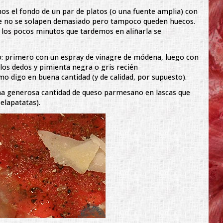
s el fondo de un par de platos (o una fuente amplia) con
ue no se solapen demasiado pero tampoco queden huecos.
los pocos minutos que tardemos en aliñarla se
 primero con un espray de vinagre de módena, luego con
los dedos y pimienta negra o gris recién
o digo en buena cantidad (y de calidad, por supuesto).
a generosa cantidad de queso parmesano en lascas que
elapatatas).