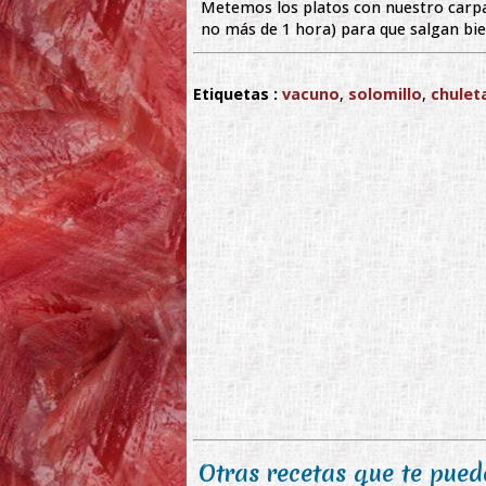
Metemos los platos con nuestro carpa
no más de 1 hora) para que salgan bien 
Etiquetas :
vacuno
,
solomillo
,
chulet
Otras recetas que te puede