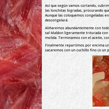
Así que según vamos cortando, cubrimo
las lonchitas logradas, procurando q
Aunque las coloquemos congeladas en 
descongelará.
Aliñaremos abundantemente con todo:
sal Maldon ligeramente triturada con 
molida. Terminamos con el aceite, com
Finalmente repartimos por encima un
sacaremos con un cuchillo fino (o un p