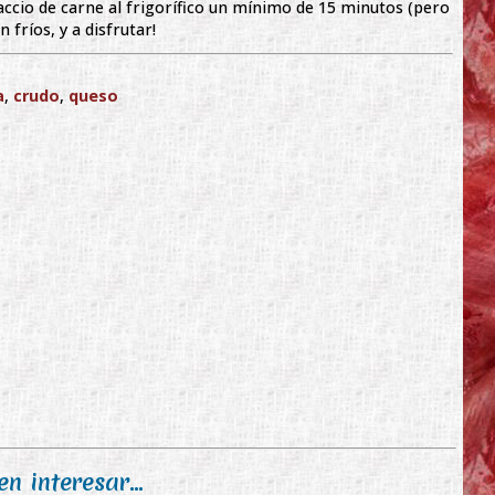
ccio de carne al frigorífico un mínimo de 15 minutos (pero
fríos, y a disfrutar!
a
,
crudo
,
queso
n interesar...