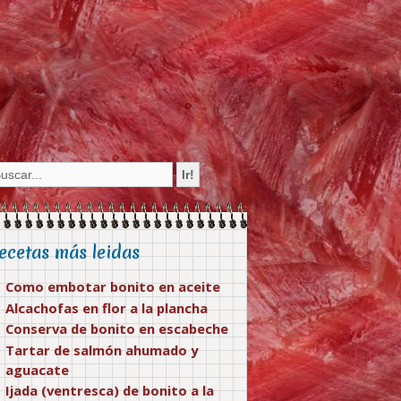
ecetas más leidas
Como embotar bonito en aceite
Alcachofas en flor a la plancha
Conserva de bonito en escabeche
Tartar de salmón ahumado y
aguacate
Ijada (ventresca) de bonito a la