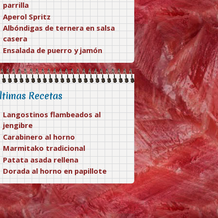
parrilla
Aperol Spritz
Albóndigas de ternera en salsa
casera
Ensalada de puerro y jamón
ltimas Recetas
Langostinos flambeados al
jengibre
Carabinero al horno
Marmitako tradicional
Patata asada rellena
Dorada al horno en papillote