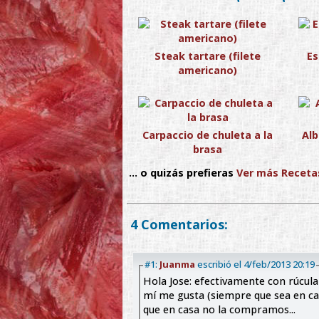
Steak tartare (filete
Es
americano)
Carpaccio de chuleta a la
Alb
brasa
... o quizás prefieras
Ver más Receta
4 Comentarios:
#1:
Juanma
escribió el 4/feb/2013 20:19
Hola Jose: efectivamente con rúcula
mí me gusta (siempre que sea en ca
que en casa no la compramos...