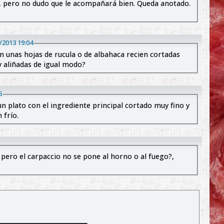
 pero no dudo que le acompañará bien. Queda anotado.
el 4/feb/2013 19:04
unas hojas de rucula o de albahaca recien cortadas
y aliñadas de igual modo?
5
un plato con el ingrediente principal cortado muy fino y
 frío.
 pero el carpaccio no se pone al horno o al fuego?,