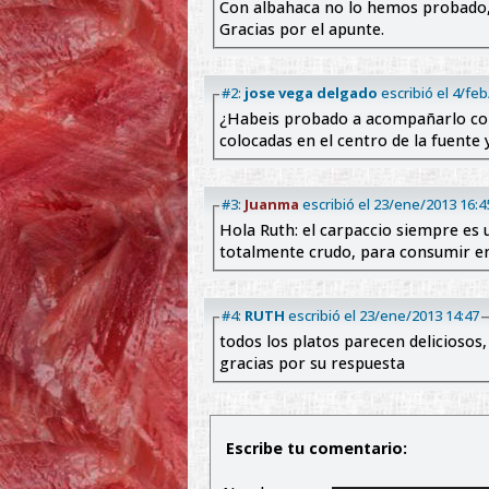
Con albahaca no lo hemos probado,
Gracias por el apunte.
#2:
jose vega delgado
escribió 
¿Habeis probado a acompañarlo con 
colocadas en el centro de la fuente 
#3:
Juanma
escribió el 23/ene/2013 16:4
Hola Ruth: el carpaccio siempre es 
totalmente crudo, para consumir en
#4:
RUTH
escribió el 23/ene/2013 14:47
todos los platos parecen deliciosos,
gracias por su respuesta
Escribe tu comentario: