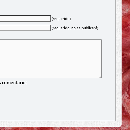
(requerido)
(requerido, no se publicará)
s comentarios