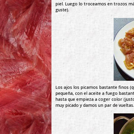
piel. Luego lo troceamos en trozos má
guste).
Los ajos los picamos bastante finos (
pequeña, con el aceite a fuego bastan
hasta que empieza a coger color (just
muy picado y damos un par de vueltas