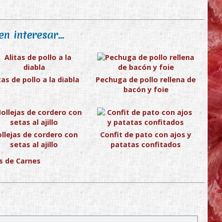
n interesar...
tas de pollo a la diabla
Pechuga de pollo rellena de
bacón y foie
llejas de cordero con
Confit de pato con ajos y
setas al ajillo
patatas confitados
s de Carnes