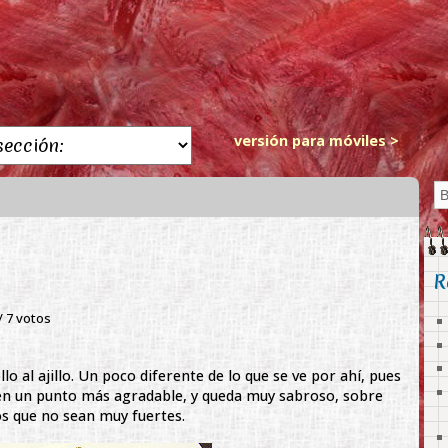
versión para móviles >
R
 /
7
votos
llo al ajillo. Un poco diferente de lo que se ve por ahí, pues
ja en un punto más agradable, y queda muy sabroso, sobre
s que no sean muy fuertes.