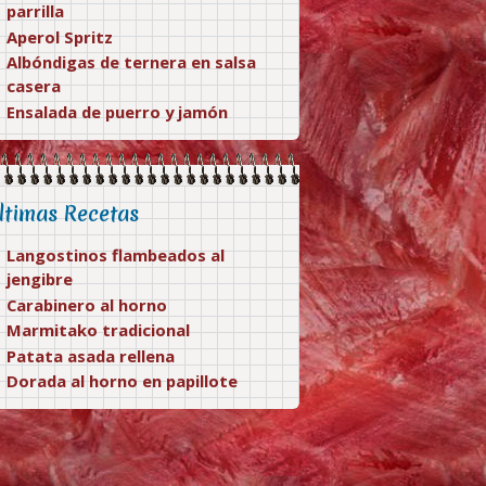
parrilla
Aperol Spritz
Albóndigas de ternera en salsa
casera
Ensalada de puerro y jamón
ltimas Recetas
Langostinos flambeados al
jengibre
Carabinero al horno
Marmitako tradicional
Patata asada rellena
Dorada al horno en papillote