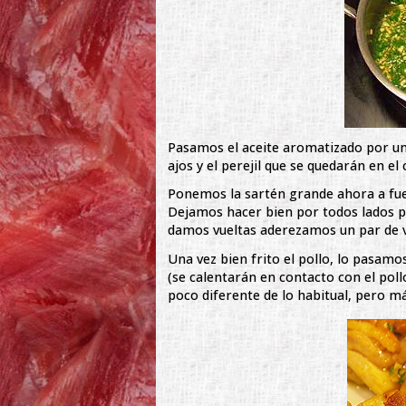
Pasamos el aceite aromatizado por un 
ajos y el perejil que se quedarán en e
Ponemos la sartén grande ahora a fueg
Dejamos hacer bien por todos lados p
damos vueltas aderezamos un par de ve
Una vez bien frito el pollo, lo pasamo
(se calentarán en contacto con el pollo
poco diferente de lo habitual, pero má