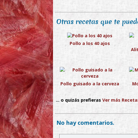
Otras recetas que te puede
Pollo a los 40 ajos
Ali
Pollo guisado a la cerveza
Mo
... o quizás prefieras
Ver más Receta
No hay comentarios.