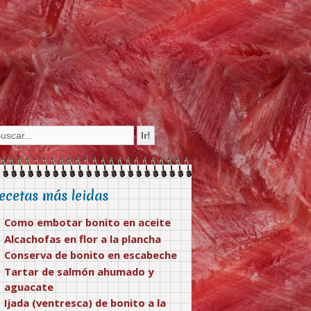
ecetas más leidas
Como embotar bonito en aceite
Alcachofas en flor a la plancha
Conserva de bonito en escabeche
Tartar de salmón ahumado y
aguacate
Ijada (ventresca) de bonito a la