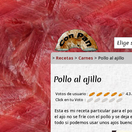
>
Recetas
>
Carnes
> Pollo al ajillo
Pollo al ajillo
Votos de usuario :
4.3
Click en tu Voto :
Esta es mi receta particular para el po
el ajo no se fríe con el pollo y se de
todo si podemos usar unos ajos bueno