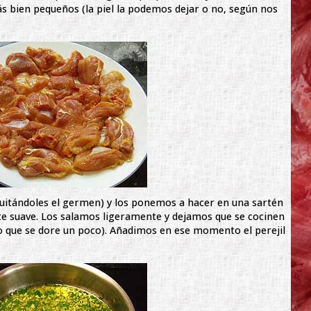
s bien pequeños (la piel la podemos dejar o no, según nos
quitándoles el germen) y los ponemos a hacer en una sartén
te suave. Los salamos ligeramente y dejamos que se cocinen
o que se dore un poco). Añadimos en ese momento el perejil
.