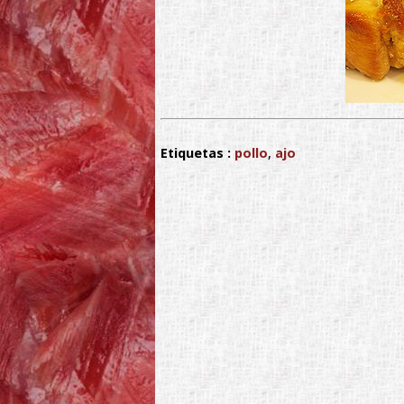
Etiquetas :
pollo
,
ajo