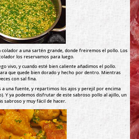
colador a una sartén grande, donde freiremos el pollo. Los
l colador los reservamos para luego.
o vivo, y cuando esté bien caliente añadimos el pollo.
ara que quede bien dorado y hecho por dentro. Mientras
ces con sal fina.
s a una fuente, y repartimos los ajos y perejil por encima
). Y ya podemos disfrutar de este sabroso pollo al ajillo, un
s sabroso y muy fácil de hacer.