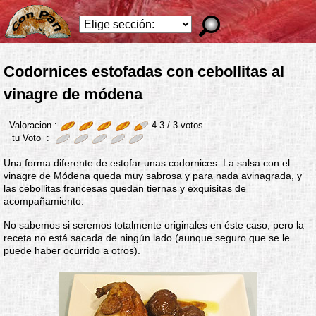
Codornices estofadas con cebollitas al
vinagre de módena
Valoracion :
4.3 /
3
votos
tu Voto :
Una forma diferente de estofar unas codornices. La salsa con el
vinagre de Módena queda muy sabrosa y para nada avinagrada, y
las cebollitas francesas quedan tiernas y exquisitas de
acompañamiento.
No sabemos si seremos totalmente originales en éste caso, pero la
receta no está sacada de ningún lado (aunque seguro que se le
puede haber ocurrido a otros).