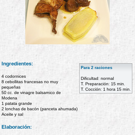
Ingredientes:
Para 2 raciones
4 codornices
Dificultad: normal
8 cebollitas francesas no muy
T. Preparación: 15 min.
pequeñas
T. Cocción: 1 hora 15 min.
50 cc. de vinagre balsamico de
Modena
1 patata grande
2 lonchas de bacón (panceta ahumada)
Aceite y sal
Elaboración: