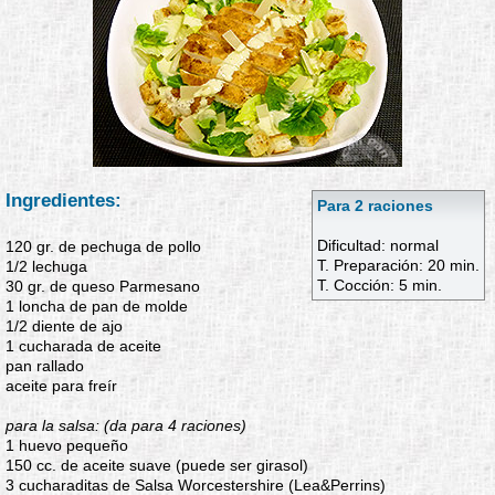
Ingredientes:
Para 2 raciones
Dificultad: normal
120 gr. de pechuga de pollo
T. Preparación: 20 min.
1/2 lechuga
T. Cocción: 5 min.
30 gr. de queso Parmesano
1 loncha de pan de molde
1/2 diente de ajo
1 cucharada de aceite
pan rallado
aceite para freír
para la salsa: (da para 4 raciones)
1 huevo pequeño
150 cc. de aceite suave (puede ser girasol)
3 cucharaditas de Salsa Worcestershire (Lea&Perrins)