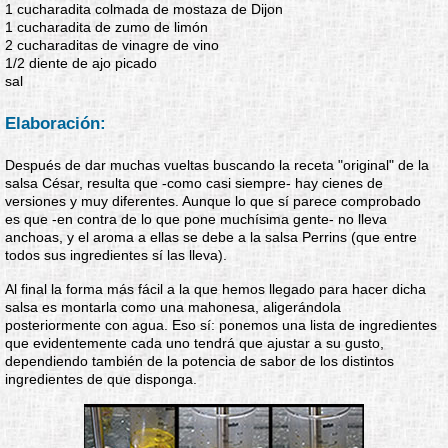
1 cucharadita colmada de mostaza de Dijon
1 cucharadita de zumo de limón
2 cucharaditas de vinagre de vino
1/2 diente de ajo picado
sal
Elaboración:
Después de dar muchas vueltas buscando la receta "original" de la
salsa César, resulta que -como casi siempre- hay cienes de
versiones y muy diferentes. Aunque lo que sí parece comprobado
es que -en contra de lo que pone muchísima gente- no lleva
anchoas, y el aroma a ellas se debe a la salsa Perrins (que entre
todos sus ingredientes sí las lleva).
Al final la forma más fácil a la que hemos llegado para hacer dicha
salsa es montarla como una mahonesa, aligerándola
posteriormente con agua. Eso sí: ponemos una lista de ingredientes
que evidentemente cada uno tendrá que ajustar a su gusto,
dependiendo también de la potencia de sabor de los distintos
ingredientes de que disponga.