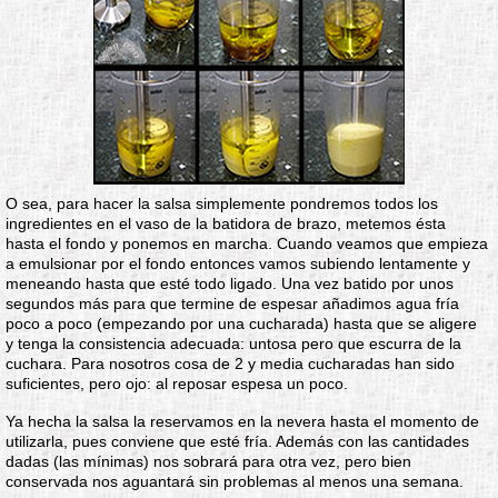
O sea, para hacer la salsa simplemente pondremos todos los
ingredientes en el vaso de la batidora de brazo, metemos ésta
hasta el fondo y ponemos en marcha. Cuando veamos que empieza
a emulsionar por el fondo entonces vamos subiendo lentamente y
meneando hasta que esté todo ligado. Una vez batido por unos
segundos más para que termine de espesar añadimos agua fría
poco a poco (empezando por una cucharada) hasta que se aligere
y tenga la consistencia adecuada: untosa pero que escurra de la
cuchara. Para nosotros cosa de 2 y media cucharadas han sido
suficientes, pero ojo: al reposar espesa un poco.
Ya hecha la salsa la reservamos en la nevera hasta el momento de
utilizarla, pues conviene que esté fría. Además con las cantidades
dadas (las mínimas) nos sobrará para otra vez, pero bien
conservada nos aguantará sin problemas al menos una semana.