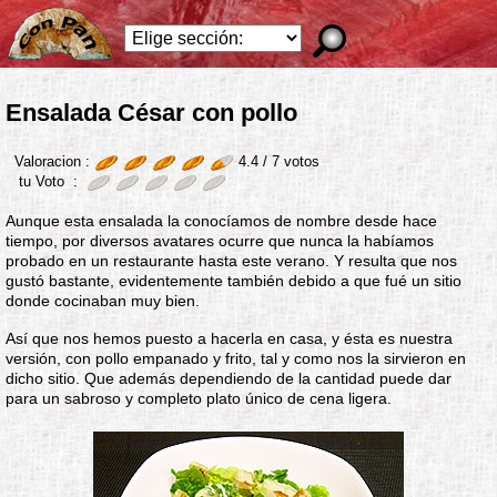
Ensalada César con pollo
Valoracion :
4.4 /
7
votos
tu Voto :
Aunque esta ensalada la conocíamos de nombre desde hace
tiempo, por diversos avatares ocurre que nunca la habíamos
probado en un restaurante hasta este verano. Y resulta que nos
gustó bastante, evidentemente también debido a que fué un sitio
donde cocinaban muy bien.
Así que nos hemos puesto a hacerla en casa, y ésta es nuestra
versión, con pollo empanado y frito, tal y como nos la sirvieron en
dicho sitio. Que además dependiendo de la cantidad puede dar
para un sabroso y completo plato único de cena ligera.