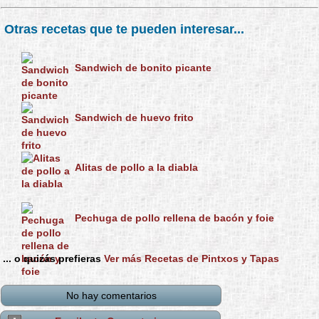
Otras recetas que te pueden interesar...
Sandwich de bonito picante
Sandwich de huevo frito
Alitas de pollo a la diabla
Pechuga de pollo rellena de bacón y foie
... o quizás prefieras
Ver más Recetas de Pintxos y Tapas
No hay comentarios