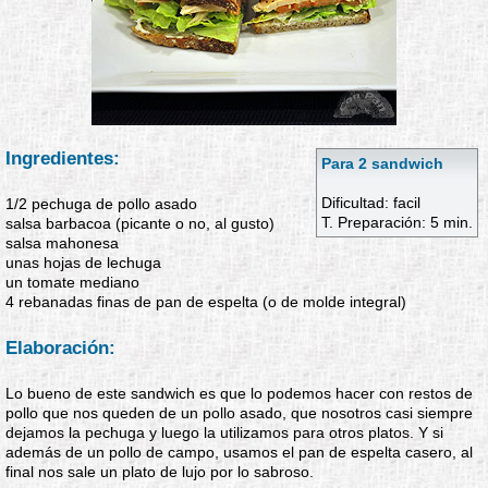
Ingredientes:
Para 2 sandwich
Dificultad: facil
1/2 pechuga de pollo asado
T. Preparación: 5 min.
salsa barbacoa (picante o no, al gusto)
salsa mahonesa
unas hojas de lechuga
un tomate mediano
4 rebanadas finas de pan de espelta (o de molde integral)
Elaboración:
Lo bueno de este sandwich es que lo podemos hacer con restos de
pollo que nos queden de un pollo asado, que nosotros casi siempre
dejamos la pechuga y luego la utilizamos para otros platos. Y si
además de un pollo de campo, usamos el pan de espelta casero, al
final nos sale un plato de lujo por lo sabroso.