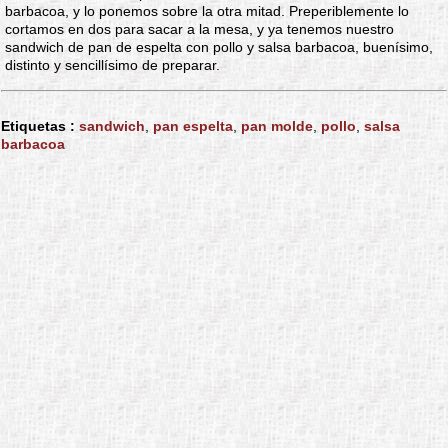
barbacoa, y lo ponemos sobre la otra mitad. Preperiblemente lo
cortamos en dos para sacar a la mesa, y ya tenemos nuestro
sandwich de pan de espelta con pollo y salsa barbacoa, buenísimo,
distinto y sencillísimo de preparar.
Etiquetas :
sandwich
,
pan espelta
,
pan molde
,
pollo
,
salsa
barbacoa