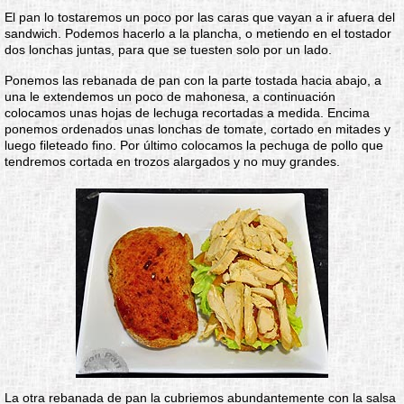
El pan lo tostaremos un poco por las caras que vayan a ir afuera del
sandwich. Podemos hacerlo a la plancha, o metiendo en el tostador
dos lonchas juntas, para que se tuesten solo por un lado.
Ponemos las rebanada de pan con la parte tostada hacia abajo, a
una le extendemos un poco de mahonesa, a continuación
colocamos unas hojas de lechuga recortadas a medida. Encima
ponemos ordenados unas lonchas de tomate, cortado en mitades y
luego fileteado fino. Por último colocamos la pechuga de pollo que
tendremos cortada en trozos alargados y no muy grandes.
La otra rebanada de pan la cubriemos abundantemente con la salsa