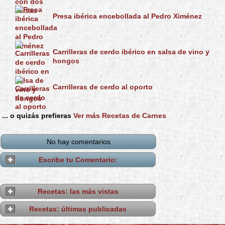
Presa ibérica encebollada al Pedro Ximénez
Carrilleras de cerdo ibérico en salsa de vino y
hongos
Carrilleras de cerdo al oporto
... o quizás prefieras
Ver más Recetas de Carnes
No hay comentarios
Escribe tu Comentario:
Recetas: las más vistas
Recetas: últimas publicadas