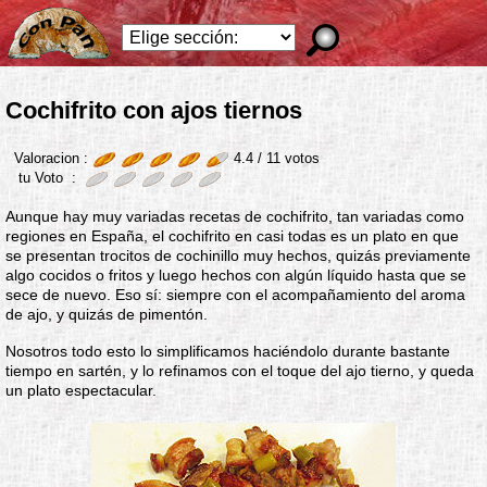
Cochifrito con ajos tiernos
Valoracion :
4.4 /
11
votos
tu Voto :
Aunque hay muy variadas recetas de cochifrito, tan variadas como
regiones en España, el cochifrito en casi todas es un plato en que
se presentan trocitos de cochinillo muy hechos, quizás previamente
algo cocidos o fritos y luego hechos con algún líquido hasta que se
sece de nuevo. Eso sí: siempre con el acompañamiento del aroma
de ajo, y quizás de pimentón.
Nosotros todo esto lo simplificamos haciéndolo durante bastante
tiempo en sartén, y lo refinamos con el toque del ajo tierno, y queda
un plato espectacular.