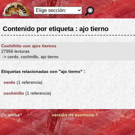
Contenido por etiqueta : ajo tierno
Cochifrito con ajos tiernos
27956 lecturas
-> cerdo, cochinillo, ajo tierno
Etiquetas relacionadas con "ajo tierno" :
cerdo
(1 referencia)
cochinillo
(1 referencia)
^ir arriba^
versión de escritorio >