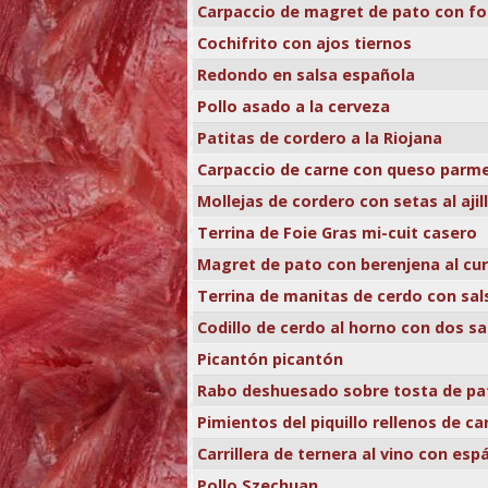
Carpaccio de magret de pato con fo
Cochifrito con ajos tiernos
Redondo en salsa española
Pollo asado a la cerveza
Patitas de cordero a la Riojana
Carpaccio de carne con queso parm
Mollejas de cordero con setas al ajil
Terrina de Foie Gras mi-cuit casero
Magret de pato con berenjena al cur
Terrina de manitas de cerdo con sal
Codillo de cerdo al horno con dos sa
Picantón picantón
Rabo deshuesado sobre tosta de pa
Pimientos del piquillo rellenos de c
Carrillera de ternera al vino con es
Pollo Szechuan