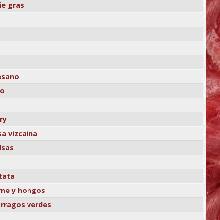
ie gras
esano
lo
ry
sa vizcaina
lsas
tata
arne y hongos
párragos verdes