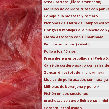
Steak tartare (filete americano)
Mollejas de cordero fritas con pank
Conejo a la mostaza y romero
Pichones de Tierra de Campos esto
Hongos y mollejas a la plancha con
Ciervo estofado con su marinada
Pinchos morunos (Kebab)
Pollo a los 40 ajos
Presa ibérica encebollada al Pedro 
Carré de cordero asado con salsa d
Zancarrón estofado a la jardinera
Muslos de pollo asados con naranja 
Milhojas de berenjena y pollo
(*)
Pichón en dos cocciones
Brochetas de cerdo ibérico con miel 
Cordero lechal asado