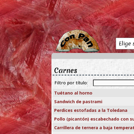
Carnes
Filtro por título:
Tuétano al horno
Sandwich de pastrami
Perdices estofadas a la Toledana
Pollo (picantón) escabechado con su
Carrillera de ternera a baja tempera