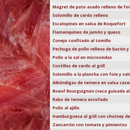
Magret de pato asado relleno de fo
Solomillo de cerdo relleno
Escalopines en salsa de Roquefort
Flamenquines de jamón y queso
Conejo confitado al tomillo
Pechuga de pollo rellena de bacón y
Pollo a la sal en microondas
Costillas de cerdo al grill
Solomillo a la plancha con foie y sa
Albóndigas de ternera en salsa case
Boeuf Bourguignon (vaca guisada al
Rabo de ternera estofado
Pollo al ajillo
Hamburguesa al grill con chutney d
Zancarrón con tomate y pimientos