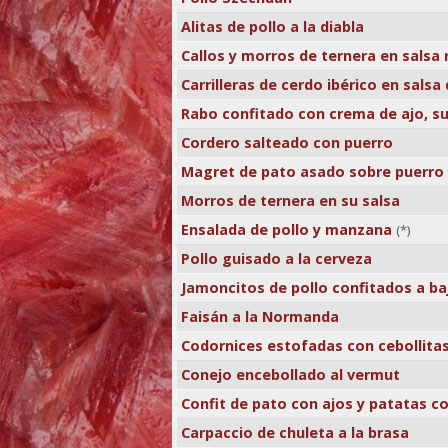
Alitas de pollo a la diabla
Callos y morros de ternera en salsa 
Carrilleras de cerdo ibérico en salsa
Rabo confitado con crema de ajo, su 
Cordero salteado con puerro
Magret de pato asado sobre puerro
Morros de ternera en su salsa
Ensalada de pollo y manzana
(*)
Pollo guisado a la cerveza
Jamoncitos de pollo confitados a b
Faisán a la Normanda
Codornices estofadas con cebollita
Conejo encebollado al vermut
Confit de pato con ajos y patatas c
Carpaccio de chuleta a la brasa