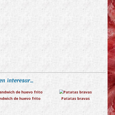
n interesar...
ndwich de huevo frito
Patatas bravas