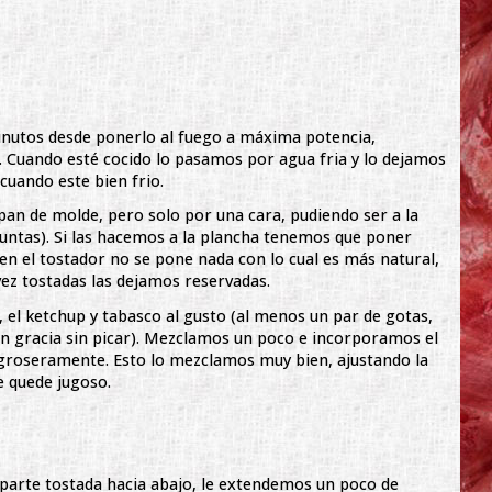
nutos desde ponerlo al fuego a máxima potencia,
. Cuando esté cocido lo pasamos por agua fria y lo dejamos
cuando este bien frio.
an de molde, pero solo por una cara, pudiendo ser a la
juntas). Si las hacemos a la plancha tenemos que poner
 en el tostador no se pone nada con lo cual es más natural,
vez tostadas las dejamos reservadas.
 el ketchup y tabasco al gusto (al menos un par de gotas,
rán gracia sin picar). Mezclamos un poco e incorporamos el
 groseramente. Esto lo mezclamos muy bien, ajustando la
e quede jugoso.
arte tostada hacia abajo, le extendemos un poco de