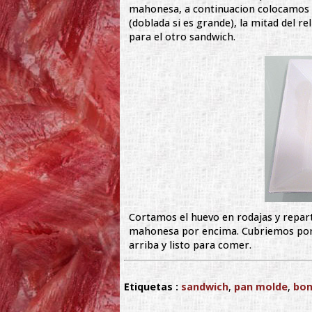
mahonesa, a continuacion colocamos 
(doblada si es grande), la mitad del 
para el otro sandwich.
Cortamos el huevo en rodajas y repar
mahonesa por encima. Cubriemos por ú
arriba y listo para comer.
Etiquetas :
sandwich
,
pan molde
,
bon