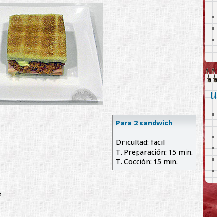
U
Para 2 sandwich
Dificultad: facil
T. Preparación: 15 min.
T. Cocción: 15 min.
e