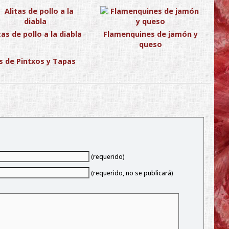
tas de pollo a la diabla
Flamenquines de jamón y
queso
s de Pintxos y Tapas
(requerido)
(requerido, no se publicará)