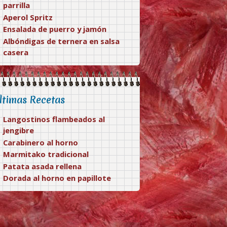
parrilla
Aperol Spritz
Ensalada de puerro y jamón
Albóndigas de ternera en salsa
casera
ltimas Recetas
Langostinos flambeados al
jengibre
Carabinero al horno
Marmitako tradicional
Patata asada rellena
Dorada al horno en papillote