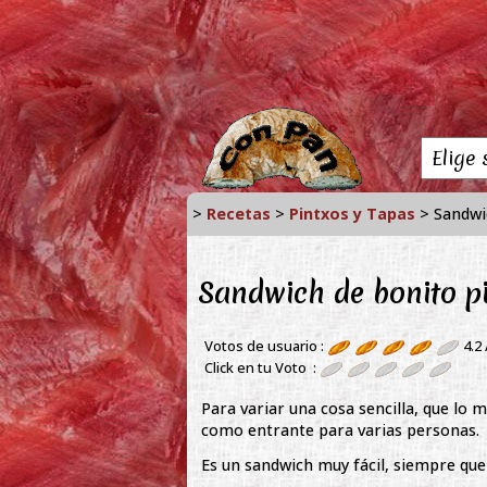
>
Recetas
>
Pintxos y Tapas
> Sandwi
Sandwich de bonito p
Votos de usuario :
4.2
Click en tu Voto :
Para variar una cosa sencilla, que lo
como entrante para varias personas.
Es un sandwich muy fácil, siempre que 