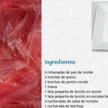
Ingredientes:
4 rebanadas de pan de molde
2 lonchas de queso
2 lonchas de jamón cocido
1 huevo
1 lata pequeña de bonito en aceite
1 lata pequeña de bonito en escabech
4 cucharadas de salsa de tomate
1 cucharada de ketchup