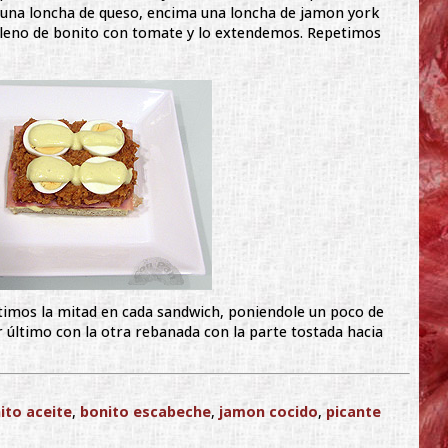
una loncha de queso, encima una loncha de jamon york
relleno de bonito con tomate y lo extendemos. Repetimos
timos la mitad en cada sandwich, poniendole un poco de
ltimo con la otra rebanada con la parte tostada hacia
ito aceite
,
bonito escabeche
,
jamon cocido
,
picante