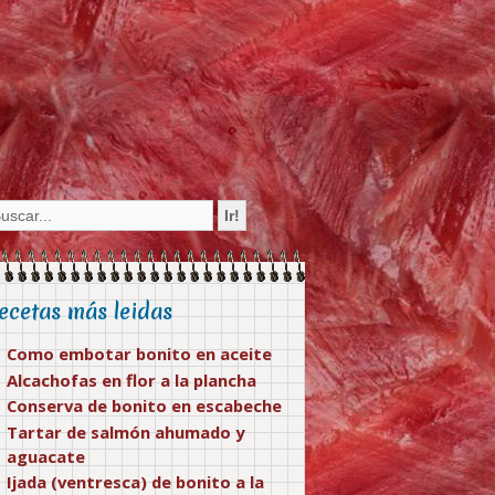
ecetas más leidas
Como embotar bonito en aceite
Alcachofas en flor a la plancha
Conserva de bonito en escabeche
Tartar de salmón ahumado y
aguacate
Ijada (ventresca) de bonito a la