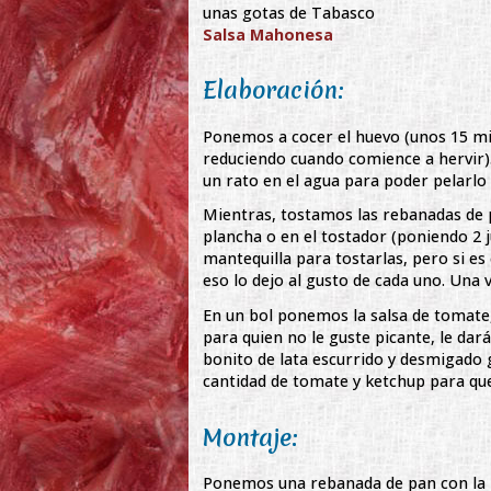
unas gotas de Tabasco
Salsa Mahonesa
Elaboración:
Ponemos a cocer el huevo (unos 15 mi
reduciendo cuando comience a hervir)
un rato en el agua para poder pelarlo 
Mientras, tostamos las rebanadas de p
plancha o en el tostador (poniendo 2 
mantequilla para tostarlas, pero si es
eso lo dejo al gusto de cada uno. Una 
En un bol ponemos la salsa de tomate,
para quien no le guste picante, le da
bonito de lata escurrido y desmigado
cantidad de tomate y ketchup para qu
Montaje:
Ponemos una rebanada de pan con la p