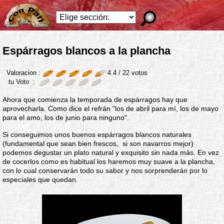
Espárragos blancos a la plancha
Valoracion :
4.4 /
22
votos
tu Voto :
Ahora que comienza la temporada de espárragos hay que
aprovecharla. Como dice el refrán "los de abril para mí, los de mayo
para el amo, los de junio para ninguno".
Si conseguimos unos buenos espárragos blancos naturales
(fundamental que sean bien frescos, si son navarros mejor)
podemos degustar un plato natural y exquisito sin nada más. En vez
de cocerlos como es habitual los haremos muy suave a la plancha,
con lo cual conservarán todo su sabor y nos sorprenderán por lo
especiales que quedan.