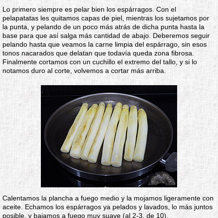
Lo primero siempre es pelar bien los espárragos. Con el
pelapatatas les quitamos capas de piel, mientras los sujetamos por
la punta, y pelando de un poco más atrás de dicha punta hasta la
base para que así salga más cantidad de abajo. Deberemos seguir
pelando hasta que veamos la carne limpia del espárrago, sin esos
tonos nacarados que delatan que todavía queda zona fibrosa.
Finalmente cortamos con un cuchillo el extremo del tallo, y si lo
notamos duro al corte, volvemos a cortar más arriba.
Calentamos la plancha a fuego medio y la mojamos ligeramente con
aceite. Echamos los espárragos ya pelados y lavados, lo más juntos
posible, y bajamos a fuego muy suave (al 2-3, de 10).