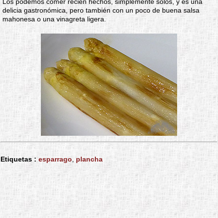
Los podemos comer recién hechos, simplemente solos, y es una
delicia gastronómica, pero también con un poco de buena salsa
mahonesa o una vinagreta ligera.
Etiquetas :
esparrago
,
plancha