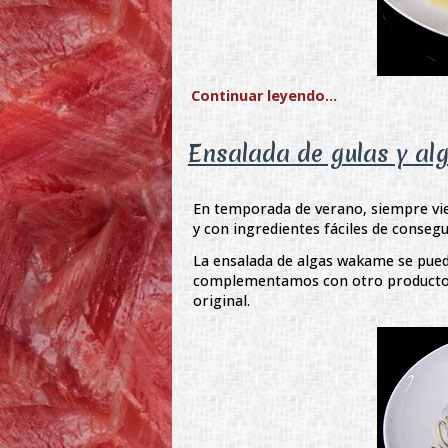
Continuar leyendo...
Ensalada de gulas y a
En temporada de verano, siempre vie
y con ingredientes fáciles de conseg
La ensalada de algas wakame se pued
complementamos con otro producto m
original.