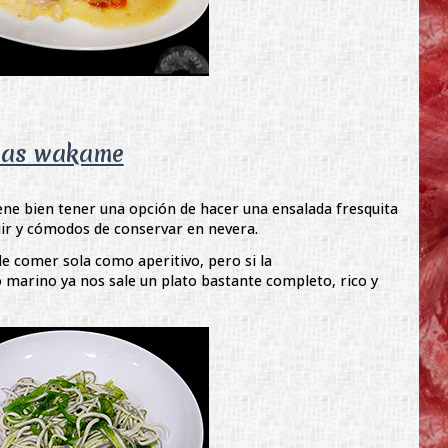
lgas wakame
ne bien tener una opción de hacer una ensalada fresquita
uir y cómodos de conservar en nevera.
e comer sola como aperitivo, pero si la
arino ya nos sale un plato bastante completo, rico y