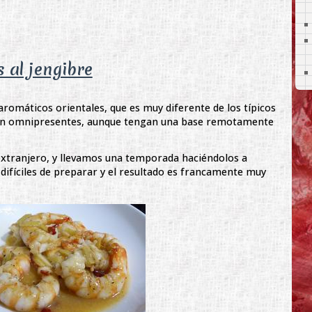
 al jengibre
omáticos orientales, que es muy diferente de los típicos
 son omnipresentes, aunque tengan una base remotamente
xtranjero, y llevamos una temporada haciéndolos a
ifíciles de preparar y el resultado es francamente muy