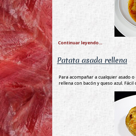
Continuar leyendo...
Patata asada rellena
Para acompañar a cualquier asado o c
rellena con bacón y queso azul. Fáci