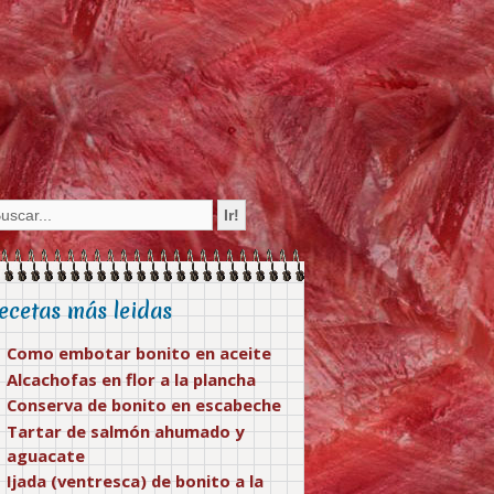
ecetas más leidas
Como embotar bonito en aceite
Alcachofas en flor a la plancha
Conserva de bonito en escabeche
Tartar de salmón ahumado y
aguacate
Ijada (ventresca) de bonito a la