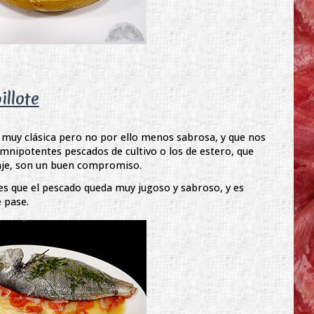
llote
muy clásica pero no por ello menos sabrosa, y que nos
mnipotentes pescados de cultivo o los de estero, que
vaje, son un buen compromiso.
 es que el pescado queda muy jugoso y sabroso, y es
e pase.