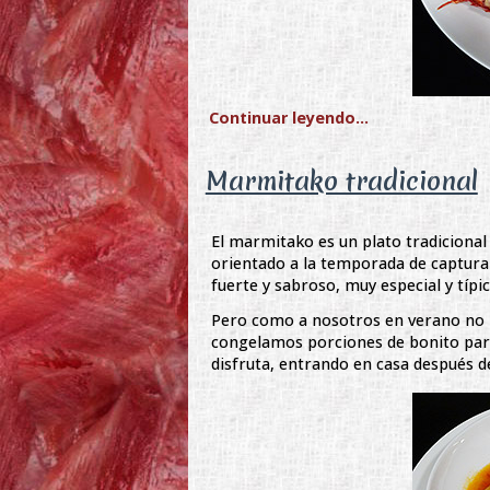
Continuar leyendo...
Marmitako tradicional
El marmitako es un plato tradiciona
orientado a la temporada de captura
fuerte y sabroso, muy especial y típic
Pero como a nosotros en verano no n
congelamos porciones de bonito para
disfruta, entrando en casa después de 