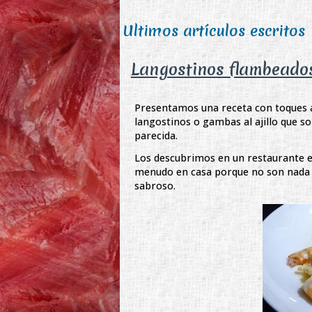
Ultimos artículos escritos
Langostinos flambeados
Presentamos una receta con toques ar
langostinos o gambas al ajillo que
parecida.
Los descubrimos en un restaurante e
menudo en casa porque no son nada d
sabroso.