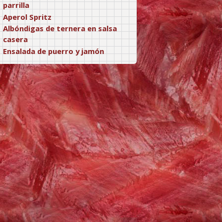
parrilla
Aperol Spritz
Albóndigas de ternera en salsa
casera
Ensalada de puerro y jamón