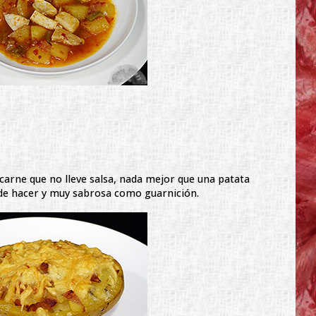
arne que no lleve salsa, nada mejor que una patata
l de hacer y muy sabrosa como guarnición.