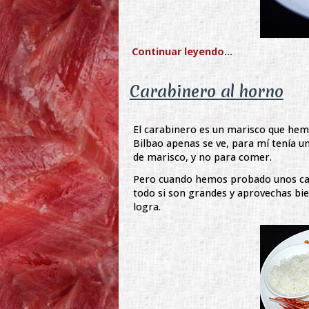
Continuar leyendo...
Carabinero al horno
El carabinero es un marisco que hem
Bilbao apenas se ve, para mí tenía u
de marisco, y no para comer.
Pero cuando hemos probado unos ca
todo si son grandes y aprovechas bie
logra.