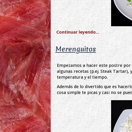
Continuar leyendo...
Merenguitos
Empezamos a hacer este postre por 
algunas recetas (p.ej. Steak Tartar), y
temperatura y el tiempo.
Además de lo divertido que es hacerl
cosa simple te picas y casi no se pu