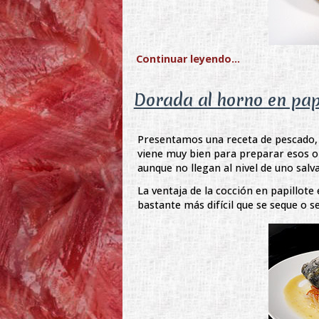
Continuar leyendo...
Dorada al horno en papi
Presentamos una receta de pescado, 
viene muy bien para preparar esos o
aunque no llegan al nivel de uno sal
La ventaja de la cocción en papillote
bastante más difícil que se seque o s