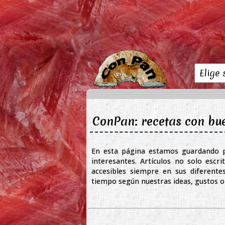
ConPan: recetas con bu
En esta página estamos guardando p
interesantes. Artículos no solo escr
accesibles siempre en sus diferente
tiempo según nuestras ideas, gustos o