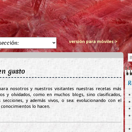
versión para móviles >
en gusto
R
ara nosotros y nuestros visitantes nuestras recetas más
itos y olvidados, como en muchos blogs, sino clasificados,
s secciones, y además vivos, o sea: evolucionando con el
 conocimientos lo hacen.