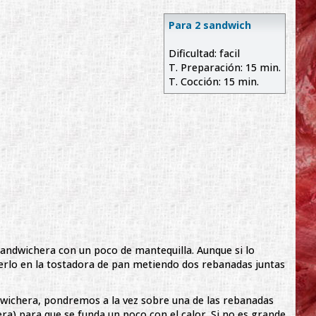
Para 2 sandwich
Dificultad: facil
T. Preparación: 15 min.
T. Cocción: 15 min.
sandwichera con un poco de mantequilla. Aunque si lo
o en la tostadora de pan metiendo dos rebanadas juntas
dwichera, pondremos a la vez sobre una de las rebanadas
ra) para que se funda un poco con el calor. Si no es grande,