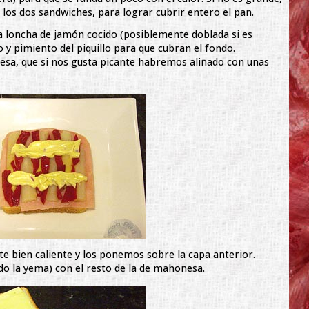
 los dos sandwiches, para lograr cubrir entero el pan.
 loncha de jamón cocido (posiblemente doblada si es
 y pimiento del piquillo para que cubran el fondo.
sa, que si nos gusta picante habremos aliñado con unas
e bien caliente y los ponemos sobre la capa anterior.
o la yema) con el resto de la de mahonesa.