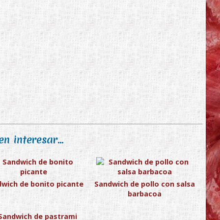
n interesar...
wich de bonito picante
Sandwich de pollo con salsa
barbacoa