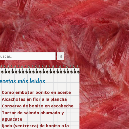
ecetas más leidas
Como embotar bonito en aceite
Alcachofas en flor a la plancha
Conserva de bonito en escabeche
Tartar de salmón ahumado y
aguacate
Ijada (ventresca) de bonito a la