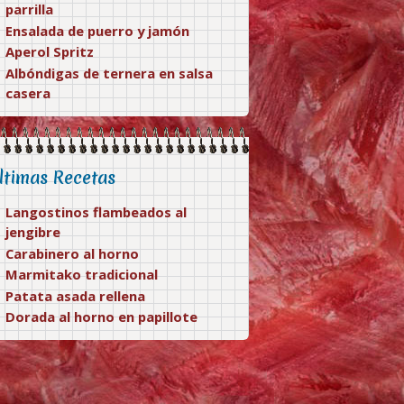
parrilla
Ensalada de puerro y jamón
Aperol Spritz
Albóndigas de ternera en salsa
casera
ltimas Recetas
Langostinos flambeados al
jengibre
Carabinero al horno
Marmitako tradicional
Patata asada rellena
Dorada al horno en papillote