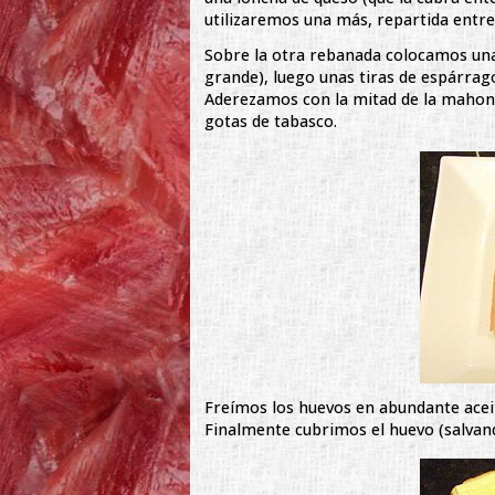
utilizaremos una más, repartida entre
Sobre la otra rebanada colocamos una
grande), luego unas tiras de espárrago
Aderezamos con la mitad de la mahone
gotas de tabasco.
Freímos los huevos en abundante aceit
Finalmente cubrimos el huevo (salvand