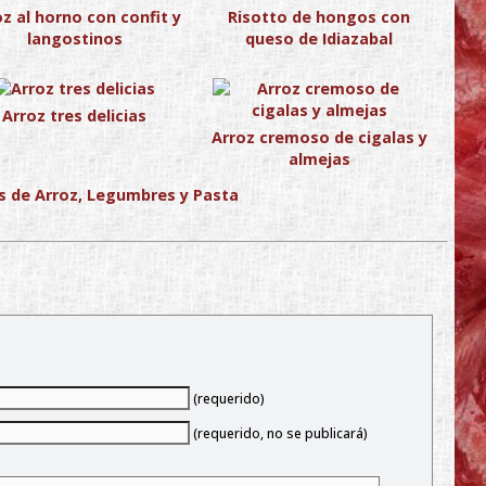
z al horno con confit y
Risotto de hongos con
langostinos
queso de Idiazabal
Arroz tres delicias
Arroz cremoso de cigalas y
almejas
s de Arroz, Legumbres y Pasta
(requerido)
(requerido, no se publicará)