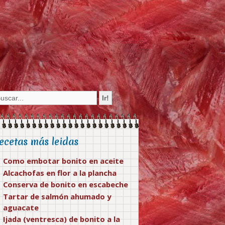
ecetas más leidas
Como embotar bonito en aceite
Alcachofas en flor a la plancha
Conserva de bonito en escabeche
Tartar de salmón ahumado y
aguacate
Ijada (ventresca) de bonito a la