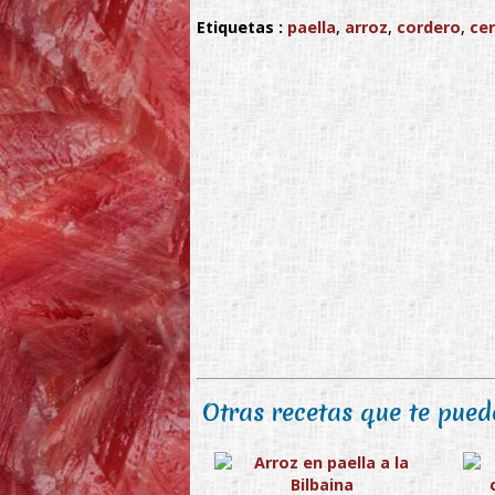
Etiquetas :
paella
,
arroz
,
cordero
,
ce
Otras recetas que te puede