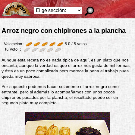
Arroz negro con chipirones a la plancha
Valoracion :
5.0 /
5
votos
tu Voto :
Aunque esta receta no es nada típica de aquí, es un plato que nos
encanta, aunque la verdad es que el arroz nos gusta de mil formas,
y ésta es un poco complicada pero merece la pena el trabajo pues
queda muy sabrosa.
Por supuesto podemos hacer solamente el arroz negro como
entrante, pero si además lo acompañamos con unos pocos
chipirones pasados por la plancha, el resultado puede ser un
segundo plato muy completo.