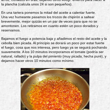
la plancha (calcula unos 24 si son pequeños).
En una tartera ponemos la mitad del aceite a calentar fuerte.
Una vez humeante pasamos los trozos de chipirón a saltear
brevemente, mejor quizás en un par de veces para que no se
amontonen. Los retiramos en cuanto estén un poco dorados y
reservamos.
Bajamos el fuego a potencia baja y añadimos el resto del aceite y la
cebolla bien picada. Al principio se dorará un poco por estar fuerte
el fuego, cosa que nos interesa, pero luego ya se seguirá pochando
suavemente. A los 10 minutos incorporamos el tomate (podría ser
natural, rallado) y la pulpa del pimiento (muy picada, hecha puré), y
dejamos hacer otros 10 minutos como mínimo.