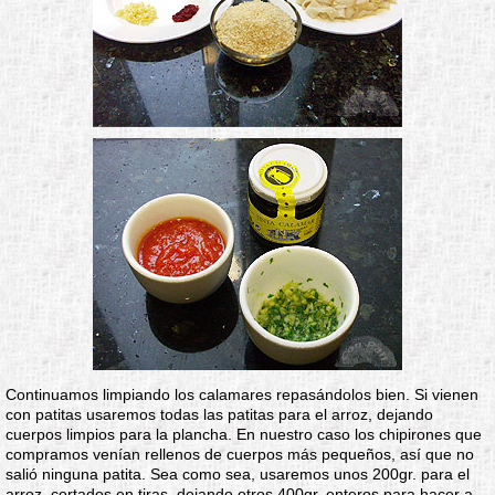
Continuamos limpiando los calamares repasándolos bien. Si vienen
con patitas usaremos todas las patitas para el arroz, dejando
cuerpos limpios para la plancha. En nuestro caso los chipirones que
compramos venían rellenos de cuerpos más pequeños, así que no
salió ninguna patita. Sea como sea, usaremos unos 200gr. para el
arroz, cortados en tiras, dejando otros 400gr. enteros para hacer a