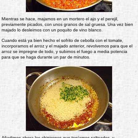
Mientras se hace, majamos en un mortero el ajo y el perejil,
previamente picados, con unos granos de sal gruesa. Una vez bien
majado lo desleimos con un poquito de vino blanco.
Cuando está ya bien hecho el sofrito de cebolla con el tomate,
incorporamos el arroz y el majado anterior, revolvemos para que el
arroz se impregne de todo, y subimos el fuego a media potencia
para que se haga durante un par de minutos.
Añadimos ahora los chipirones que teníamos salteados, y