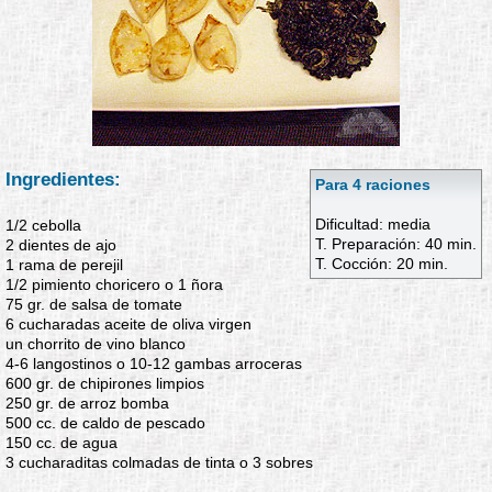
Ingredientes:
Para 4 raciones
Dificultad: media
1/2 cebolla
T. Preparación: 40 min.
2 dientes de ajo
T. Cocción: 20 min.
1 rama de perejil
1/2 pimiento choricero o 1 ñora
75 gr. de salsa de tomate
6 cucharadas aceite de oliva virgen
un chorrito de vino blanco
4-6 langostinos o 10-12 gambas arroceras
600 gr. de chipirones limpios
250 gr. de arroz bomba
500 cc. de caldo de pescado
150 cc. de agua
3 cucharaditas colmadas de tinta o 3 sobres