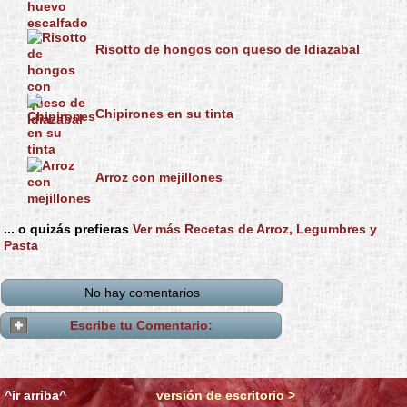
Risotto de hongos con queso de Idiazabal
Chipirones en su tinta
Arroz con mejillones
... o quizás prefieras
Ver más Recetas de Arroz, Legumbres y
Pasta
No hay comentarios
Escribe tu Comentario:
^ir arriba^
versión de escritorio >