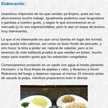
Elaboración:
Usaremos chipirones de los que venden ya limpios, pues así nos
ahorraremos mucho trabajo. Igualmente podemos usar langostinos
o gambas a nuestro gusto, y según lo que encontremos en el
mercado (y no son imprescindibles, pero le dan un toque de textura
muy interesante).
Lo que sí es interesante es usar arroz bomba en lugar del normal,
pues queda más sabroso, así como un buen fondo de pescado, y
otro truco: la tinta a poder ser natural de calamar, pero si no
tenemos (lo más habitual) prueba la que venden en botes: mucho
mejor para nuestro gusto que los sobrecitos congelados.
Comenzaremos poniendo en un cacito con agua el medio pimiento
choricero, o la ñora limpia de pepitas y rabo, y llevamos a hervir.
Retiramos del fuego y dejamos reposar al menos 15 minutos antes
de sacarle la pulpa, mientras preparamos todo lo demás.