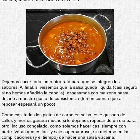
Dejamos cocer todo junto otro rato para que se integren los
sabores. Al final, si viésemos que la salsa queda líquida (casi seguro
si no hemos añadido la cebolla), espesamos con maizena hasta
dejarlo a nuestro gusto de consistencia (ten en cuenta que al
reposar espesará un poco).
Como casi todos los platos de carne en salsa, este guisado de
callos y morros ganará mucho si lo dejamos reposar de un día para
otro, incluso congelado, como solemos hacer casi siempre con
parte. Verás que es fácil y sale supersabroso, sin meterse en las
complicaciones (y el tiempo) de hacer una salsa vizcaina.