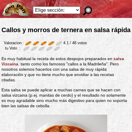
Callos y morros de ternera en salsa rápida
Valoracion :
4.1 /
48
votos
tu Voto :
Es muy habitual la receta de estos despojos preparados en
salsa
Vizcaina
. tanto como los famosos "callos a la Madrileña". Pero
nosotros solemos hacerlos con una salsa de muy rápida
elaboración y que no tiene mucho que envidiar a las recetas
citadas.
Esta salsa se puede aplicar a muchas carnes que se hacen con
salsa vizcaina (p.ej. manitas de cerdo) y el resultado no solamente
es muy agradable sino mucho más digestivo para quien no soporta
bien las salsas de cebolla.