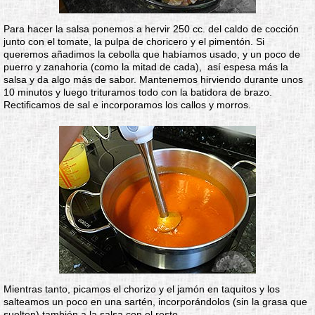
Para hacer la salsa ponemos a hervir 250 cc. del caldo de cocción
junto con el tomate, la pulpa de choricero y el pimentón. Si
queremos añadimos la cebolla que habíamos usado, y un poco de
puerro y zanahoria (como la mitad de cada), así espesa más la
salsa y da algo más de sabor. Mantenemos hirviendo durante unos
10 minutos y luego trituramos todo con la batidora de brazo.
Rectificamos de sal e incorporamos los callos y morros.
Mientras tanto, picamos el chorizo y el jamón en taquitos y los
salteamos un poco en una sartén, incorporándolos (sin la grasa que
suelten) también a la salsa con el resto.