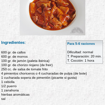
Ingredientes:
Para 5-6 raciones
Dificultad: normal
600 gr. de callos
T. Preparación: 20 min.
600 gr. de morros
T. Cocción: 1 hora
100 gr. de jamón (paleta ibérica)
100 gr. de chorizo riojano (de freir)
250 cc. de salsa de tomate frito
4 pimientos choriceros o 4 cucharadas de pulpa (de bote)
1 cucharada sopera de pimentón (picante si gusta)
1 cebolla
1/2 puerro
1 zanahoria
hierbas aromáticas
sal