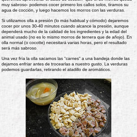
muy sabroso- podemos cocer primero los callos solos, tiramos su
agua de cocción, y luego hacemos los morros con las verduras.
Si utilizamos olla a presión (lo más habitual y cómodo) dejaremos
cocer por unos 30-40 minutos cuando alcance la presión, aunque
dependerá mucho de la calidad de los ingredientes y la edad del
animal usado (no es lo mismo morros de ternera que de añojo). En
olla normal (o cocotte) necesitará varias horas, pero el resultado
será más sabroso.
Una vez fría la olla sacamos las "carnes" a una bandeja donde las
dejamos enfriar antes de trocearlas a nuestro gusto. La verduras
podemos guardarlas, retirando el atadillo de aromáticos.