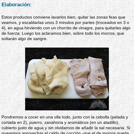
Elaboración:
Estos productos conviene lavarlos bien, quitar las zonas feas que
veamos, y escaldarlas unos 3 minutos por partes (troceados en 3 o
4), en agua hirviendo con un chorrito de vinagre, para quitarles algo
de fuerza. Luego los aclaramos bien, sobre todo los morros, que
soltarán algo de sangre.
Pondremos a cocer en una olla todo, junto con la cebolla (pelada y
cortada en 2), puerro, zanahoria y aromáticos (en un atadillo),
cubierto justo de agua y sin olvidarnos de añadir la sal necesaria. Si
queremos aprovechar el caldo de cocción -que el de morros queda