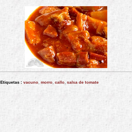
Etiquetas :
vacuno
,
morro
,
callo
,
salsa de tomate